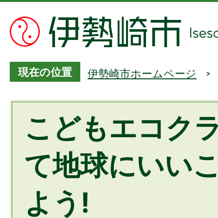
現在の位置
伊勢崎市ホームページ
こどもエコク
て地球にいい
よう!