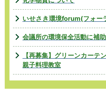
化学物質について
いせさき環境forum(フォーラ
会議所の環境保全活動に補
【再募集】グリーンカーテ
親子料理教室