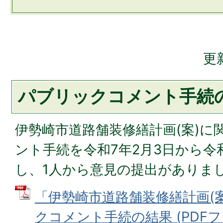
更
パブリックコメント手続
伊勢崎市道路舗装修繕計画(案)に
ント手続を令和7年2月3日から令
し、1人から意見の提出がありま
「伊勢崎市道路舗装修繕計画(
クコメント手続の結果 (PDFファイ