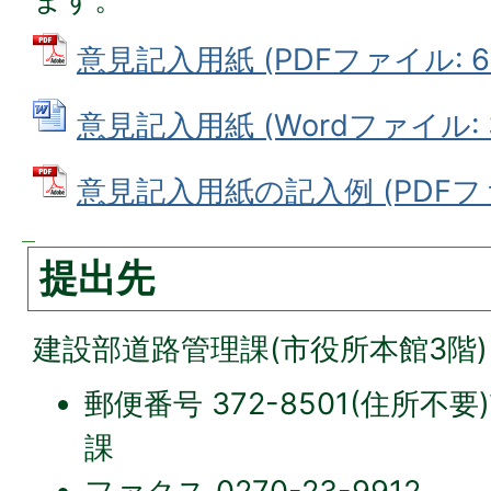
意見記入用紙 (PDFファイル: 69
意見記入用紙 (Wordファイル: 3
意見記入用紙の記入例 (PDFファイ
提出先
建設部道路管理課(市役所本館3階)
郵便番号 372-8501(住所
課