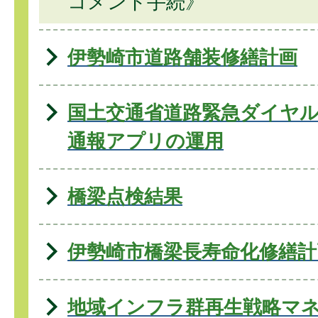
コメント手続》
伊勢崎市道路舗装修繕計画
国土交通省道路緊急ダイヤル(#9
通報アプリの運用
橋梁点検結果
伊勢崎市橋梁長寿命化修繕計
地域インフラ群再生戦略マネ