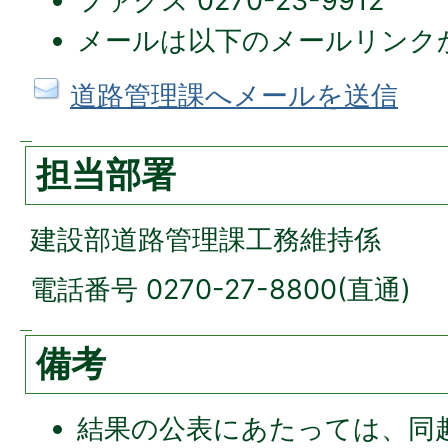
ファクス 0270-23-9912
メールは以下のメールリンク
道路管理課へメールを送信
担当部署
建設部道路管理課工務維持係
電話番号 0270-27-8800(直通)
備考
結果の公表にあたっては、同