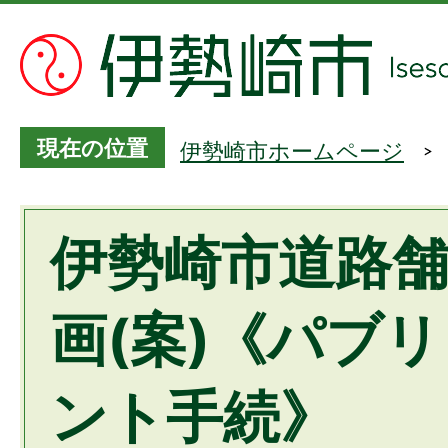
現在の位置
伊勢崎市ホームページ
伊勢崎市道路
画(案)《パブ
ント手続》