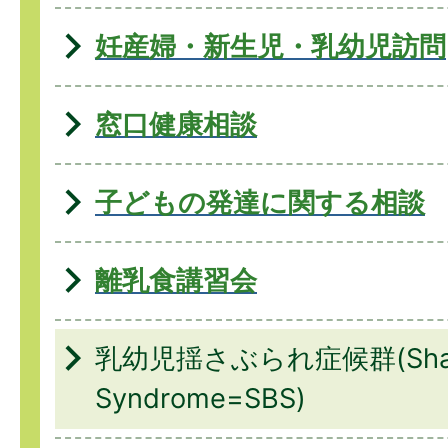
妊産婦・新生児・乳幼児訪問
窓口健康相談
子どもの発達に関する相談
離乳食講習会
乳幼児揺さぶられ症候群(Shake
Syndrome=SBS)