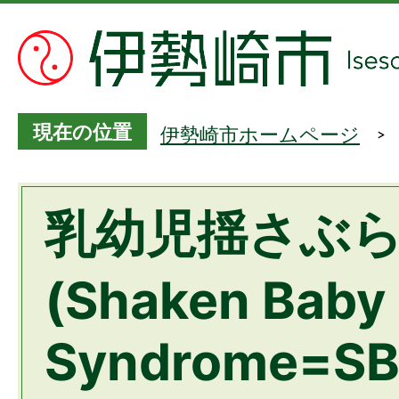
現在の位置
伊勢崎市ホームページ
乳幼児揺さぶ
(Shaken Baby
Syndrome=SB