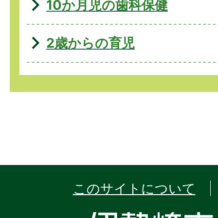
10か月児の歯科保健
2歳からの育児
このサイトについて