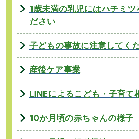
1歳未満の乳児にはハチミツ
ださい
子どもの事故に注意してく
産後ケア事業
LINEによるこども・子育て相
10か月頃の赤ちゃんの様子