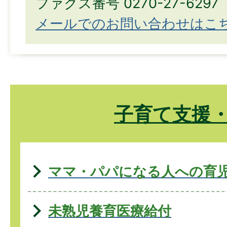
ファクス番号 0270-27-6297
メールでのお問い合わせはこ
子育て支援
ママ・パパになる人への育
未熟児養育医療給付