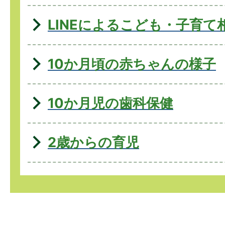
LINEによるこども・子育て相
10か月頃の赤ちゃんの様子
10か月児の歯科保健
2歳からの育児