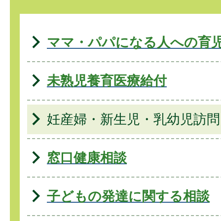
ママ・パパになる人への育
未熟児養育医療給付
妊産婦・新生児・乳幼児訪問
窓口健康相談
子どもの発達に関する相談