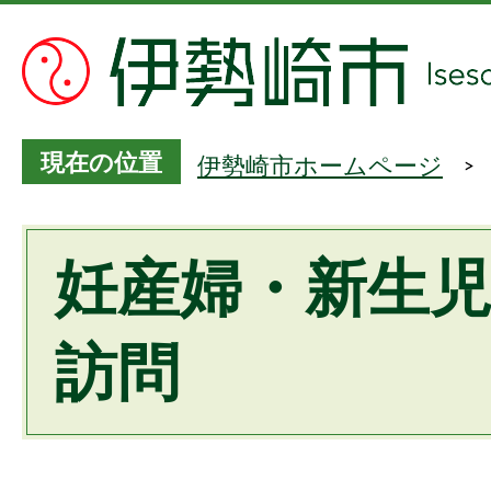
現在の位置
伊勢崎市ホームページ
妊産婦・新生
訪問