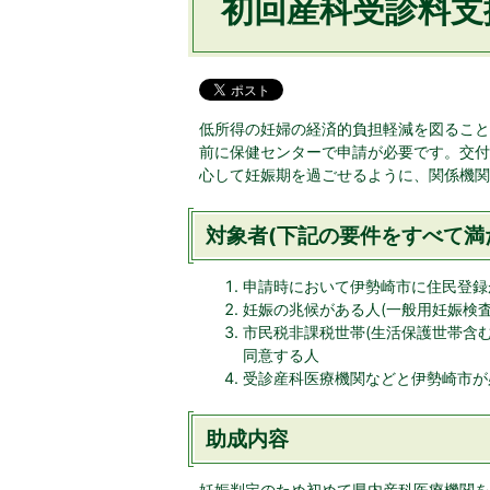
初回産科受診料支
低所得の妊婦の経済的負担軽減を図ること
前に保健センターで申請が必要です。交付
心して妊娠期を過ごせるように、関係機関
対象者(下記の要件をすべて満
申請時において伊勢崎市に住民登録
妊娠の兆候がある人(一般用妊娠検査
市民税非課税世帯(生活保護世帯含
同意する人
受診産科医療機関などと伊勢崎市が
助成内容
妊娠判定のため初めて県内産科医療機関を受診