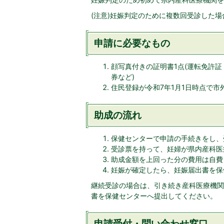
(注意)妊娠判定のために複数回受診した場
申請に必要なもの
顔写真付きの証明書1点(運転免許証
券など)
住民登録が令和7年1月1日時点で
助成の流れ
保健センターで申請の手続きをし、
受診票を持って、妊婦が県内産科医
助成金額を上回った分の費用は自費
妊娠が確定したら、妊娠届出書を保
継続受診の場合は、引き続き産科医療機関
書を保健センターへ提出してください。
申請受付・問い合わせ窓口