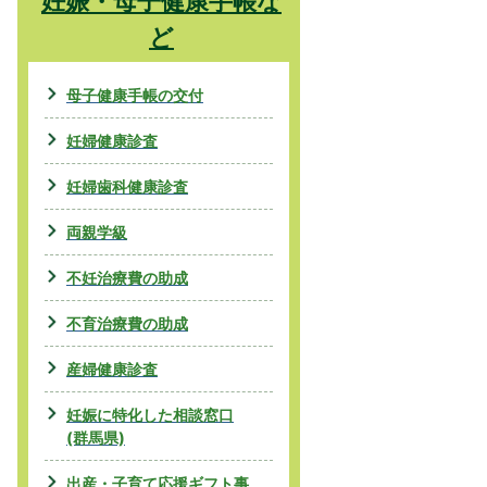
妊娠・母子健康手帳な
ど
母子健康手帳の交付
妊婦健康診査
妊婦歯科健康診査
両親学級
不妊治療費の助成
不育治療費の助成
産婦健康診査
妊娠に特化した相談窓口
(群馬県)
出産・子育て応援ギフト事