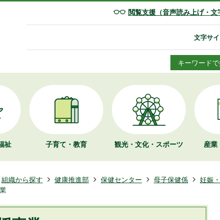
閲覧支援（音声読み上げ・文
文字サイ
キーワードで
福祉
子育て・教育
観光・文化・
スポーツ
産業
組織から探す
健康推進部
保健センター
母子保健係
妊娠
業