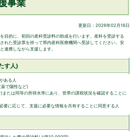
援事業
更新日：2026年02月16日
を目的に、初回の産科受診料の助成を行います。産科を受診する
された受診票を持って県内産科医療機関へ受診してください。安
と連携しながら支援します。
たす人)
がある人
薬で陽性など)
む)または同等の所得水準にあり、世帯の課税状況を確認することに
必要に応じて、支援に必要な情報を共有することに同意する人
した際の受診料(上限10,000円)