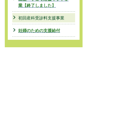
業【終了しました】
初回産科受診料支援事業
妊婦のための支援給付