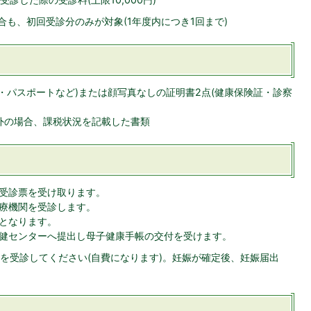
合も、初回受診分のみが対象(1年度内につき1回まで)
・パスポートなど)または顔写真なしの証明書2点(健康保険証・診察
市外の場合、課税状況を記載した書類
受診票を受け取ります。
療機関を受診します。
となります。
健センターへ提出し母子健康手帳の交付を受けます。
を受診してください(自費になります)。妊娠が確定後、妊娠届出