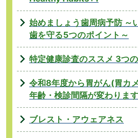
始めましょう歯周病予防 ～
歯を守る5つのポイント～
特定健康診査のススメ 3つの
令和8年度から胃がん(胃カ
年齢・検診間隔が変わりま
ブレスト・アウェアネス