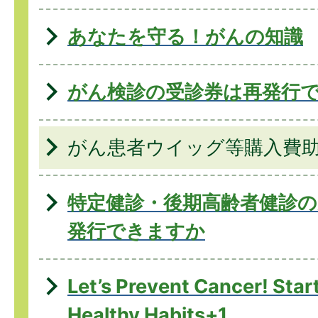
あなたを守る！がんの知識
がん検診の受診券は再発行
がん患者ウイッグ等購入費
特定健診・後期高齢者健診の
発行できますか
Let’s Prevent Cancer! Star
Healthy Habits+1