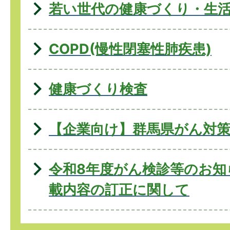
若い世代の健康づくり・生
COPD(慢性閉塞性肺疾患)
健康づくり検査
【企業向け】群馬県がん対
令和8年度がん検診等のお知
載内容の訂正に関して