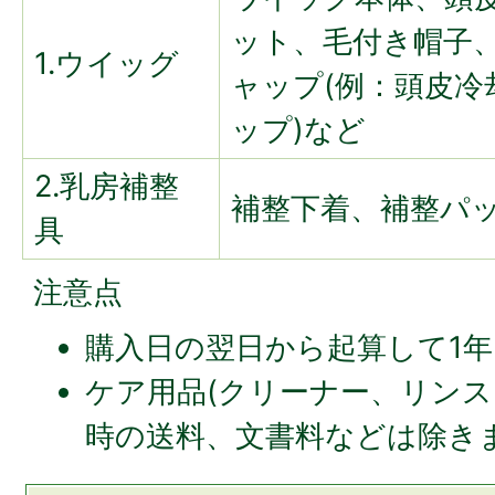
ット、毛付き帽子
1.ウイッグ
ャップ(例：頭皮冷
ップ)など
2.乳房補整
補整下着、補整パ
具
注意点
購入日の翌日から起算して1
ケア用品(クリーナー、リンス
時の送料、文書料などは除き