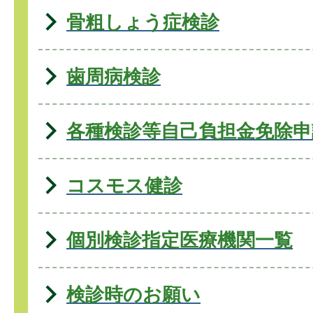
骨粗しょう症検診
歯周病検診
各種検診等自己負担金免除申
コスモス健診
個別検診指定医療機関一覧
検診時のお願い