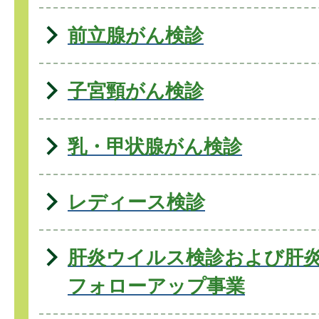
前立腺がん検診
子宮頸がん検診
乳・甲状腺がん検診
レディース検診
肝炎ウイルス検診および肝
フォローアップ事業