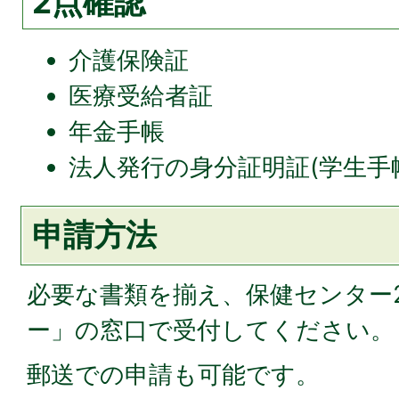
2点確認
介護保険証
医療受給者証
年金手帳
法人発行の身分証明証(学生手
申請方法
必要な書類を揃え、保健センター
ー」の窓口で受付してください。
郵送での申請も可能です。