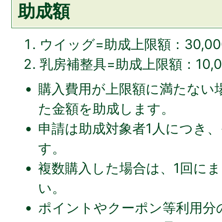
助成額
ウイッグ=助成上限額：30,00
乳房補整具=助成上限額：10,0
購入費用が上限額に満たない
た金額を助成します。
申請は助成対象者1人につき、
す。
複数購入した場合は、1回に
い。
ポイントやクーポン等利用分