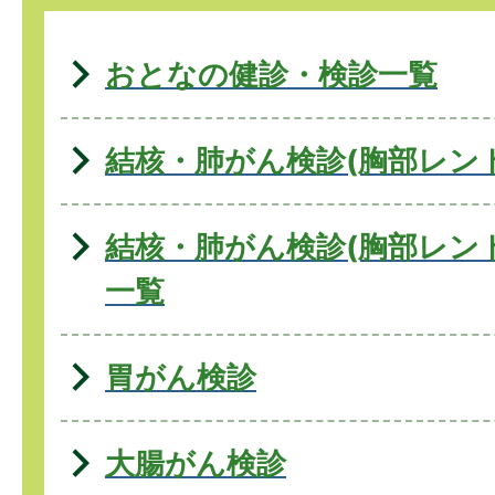
おとなの健診・検診一覧
結核・肺がん検診(胸部レン
結核・肺がん検診(胸部レン
一覧
胃がん検診
大腸がん検診