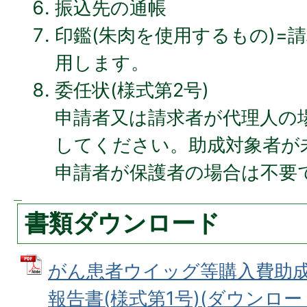
振込先の通帳
印鑑(朱肉を使用するもの)=
用します。
委任状(様式第2号)
申請者又は請求者が代理人の
してください。助成対象者が未
申請者が保護者の場合は不要
書類ダウンロード
がん患者ウイッグ等購入費助
報告書(様式第1号)(ダウンロード