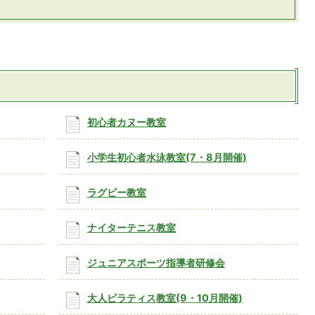
初心者カヌー教室
小学生初心者水泳教室(7・8月開催)
ラグビー教室
ナイターテニス教室
ジュニアスポーツ指導者研修会
大人ピラティス教室(9・10月開催)