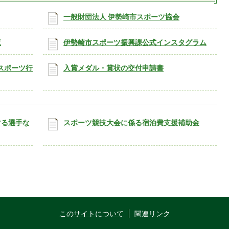
一般財団法人 伊勢崎市スポーツ協会
覧
伊勢崎市スポーツ振興課公式インスタグラム
スポーツ行
入賞メダル・賞状の交付申請書
する選手な
スポーツ競技大会に係る宿泊費支援補助金
このサイトについて
関連リンク