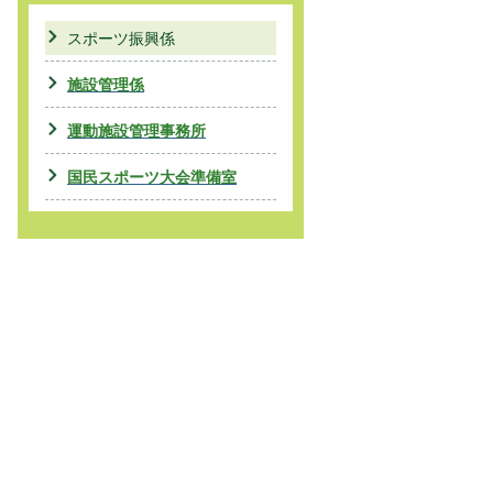
スポーツ振興係
施設管理係
運動施設管理事務所
国民スポーツ大会準備室