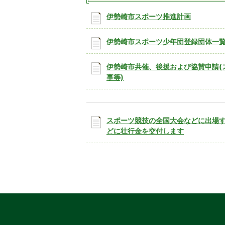
伊勢崎市スポーツ推進計画
伊勢崎市スポーツ少年団登録団体一
伊勢崎市共催、後援および協賛申請(
事等)
スポーツ競技の全国大会などに出場
どに壮行金を交付します