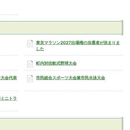
東京マラソン2027出場権の当選者が決まりま
した
町内対抗軟式野球大会
ツ大会代表
市民総合スポーツ大会兼市民水泳大会
崎ミニトラ