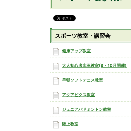
スポーツ教室・講習会
健康アップ教室
大人初心者水泳教室(9・10月開催)
早朝ソフトテニス教室
アクアビクス教室
ジュニアバドミントン教室
陸上教室