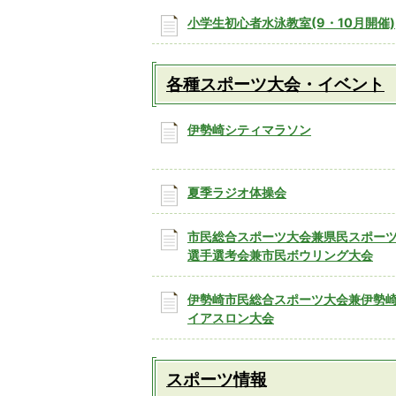
小学生初心者水泳教室(9・10月開催)
各種スポーツ大会・イベント
伊勢崎シティマラソン
夏季ラジオ体操会
市民総合スポーツ大会兼県民スポー
選手選考会兼市民ボウリング大会
伊勢崎市民総合スポーツ大会兼伊勢
イアスロン大会
スポーツ情報