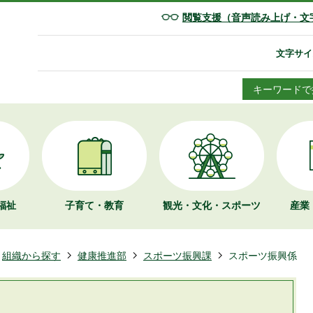
閲覧支援（音声読み上げ・文
文字サイ
キーワードで
福祉
子育て・教育
観光・文化・
スポーツ
産業
組織から探す
健康推進部
スポーツ振興課
スポーツ振興係