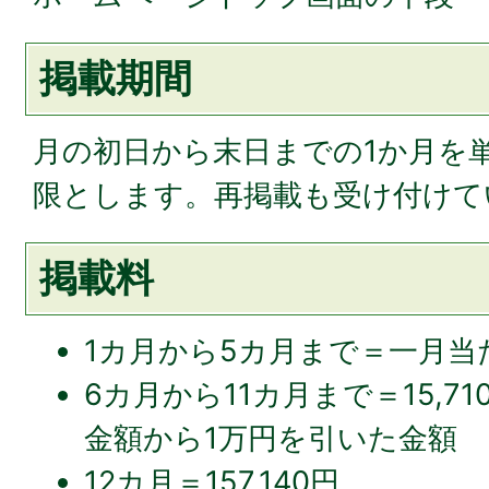
掲載期間
月の初日から末日までの1か月を単
限とします。再掲載も受け付けて
掲載料
1カ月から5カ月まで＝一月当たり
6カ月から11カ月まで＝15,
金額から1万円を引いた金額
12カ月＝157,140円