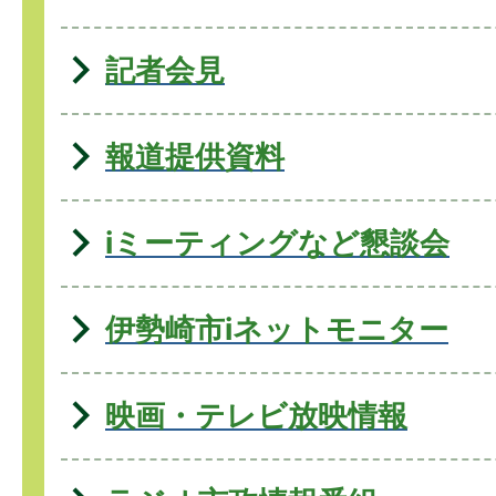
記者会見
報道提供資料
iミーティングなど懇談会
伊勢崎市iネットモニター
映画・テレビ放映情報