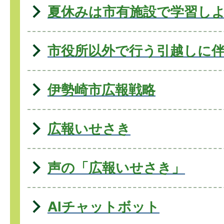
夏休みは市有施設で学習し
市役所以外で行う引越しに
伊勢崎市広報戦略
広報いせさき
声の「広報いせさき」
AIチャットボット