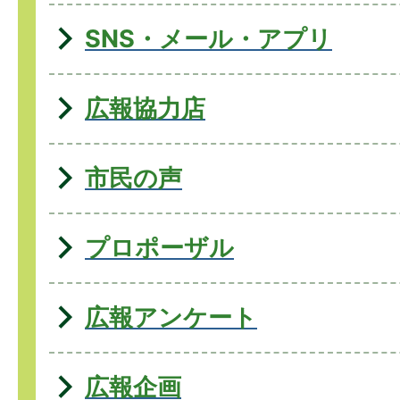
SNS・メール・アプリ
広報協力店
市民の声
プロポーザル
広報アンケート
広報企画