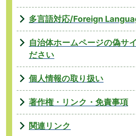
多言語対応/Foreign Langua
自治体ホームページの偽サ
ださい
個人情報の取り扱い
著作権・リンク・免責事項
関連リンク