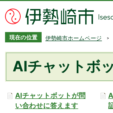
現在の位置
伊勢崎市ホームページ
AIチャットボ
AIチャットボットが問
い合わせに答えます