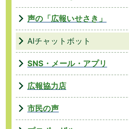
声の「広報いせさき」
AIチャットボット
SNS・メール・アプリ
広報協力店
市民の声