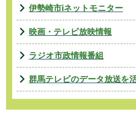
伊勢崎市iネットモニター
映画・テレビ放映情報
ラジオ市政情報番組
群馬テレビのデータ放送を