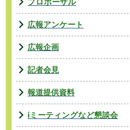
プロポーザル
広報アンケート
広報企画
記者会見
報道提供資料
iミーティングなど懇談会