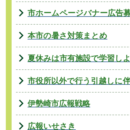
市ホームページバナー広告
本市の暑さ対策まとめ
夏休みは市有施設で学習し
市役所以外で行う引越しに
伊勢崎市広報戦略
広報いせさき