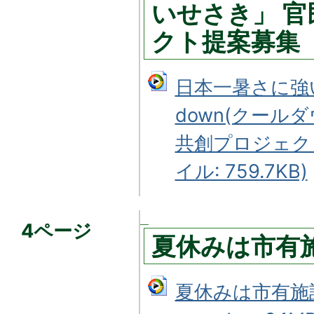
いせさき」 
クト提案募集
日本一暑さに強い
down(クール
共創プロジェク
イル: 759.7KB)
4ページ
夏休みは市有
夏休みは市有施