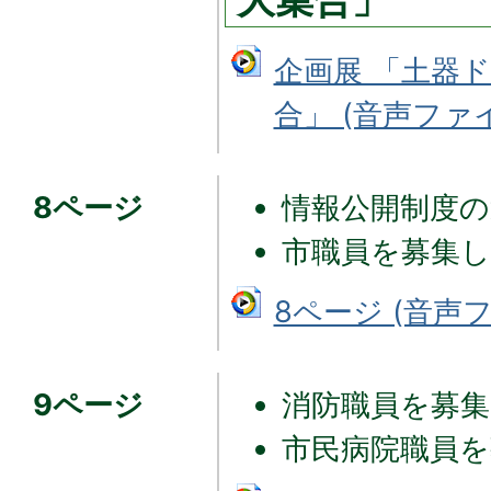
企画展 「土器
合」 (音声ファイル
8ページ
情報公開制度の
市職員を募集
8ページ (音声ファ
9ページ
消防職員を募
市民病院職員