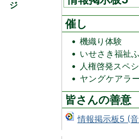
ジ
催し
機織り体験
いせさき福祉
人権啓発スペ
ヤングケアラ
皆さんの善意
情報掲示板5 (音