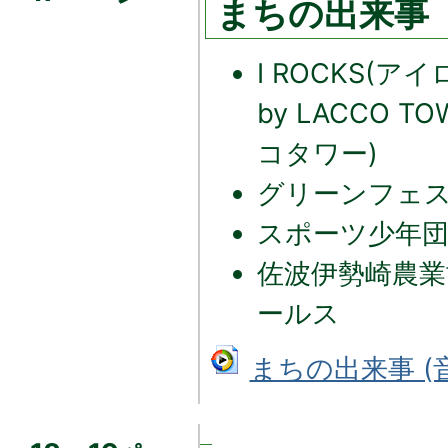
まちの出来事
I ROCKS(アイロ
by LACCO 
コタワー)
グリーンフェス
スポーツ少年団
佐波伊勢崎農
ールス
まちの出来事 (音