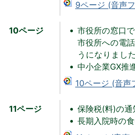
9ページ (音声ファ
10ページ
市役所の窓口
市役所への電
うになりまし
中小企業GX推
10ページ (音声フ
11ページ
保険税(料)の
長期入院時の食