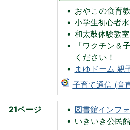
おやこの食育
小学生初心者水
和太鼓体験教室
「ワクチン＆
ください！
まゆドーム 親
子育て通信 (音声
21ページ
図書館インフ
いきいき公民館