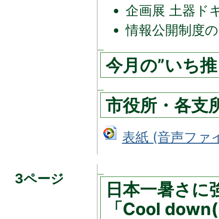
企画展 土器ド
情報公開制度
今月の”いち推
市役所・各支
表紙 (音声ファイル
3ページ
日本一暑さに
「Cool dow