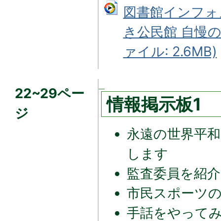
図書館インフォ
き公民館 自慢の
ァイル: 2.6MB)
22~29ペー
情報掲示板1
ジ
永遠の世界平和
します
監査委員を紹
市民スポーツの
手話をやって