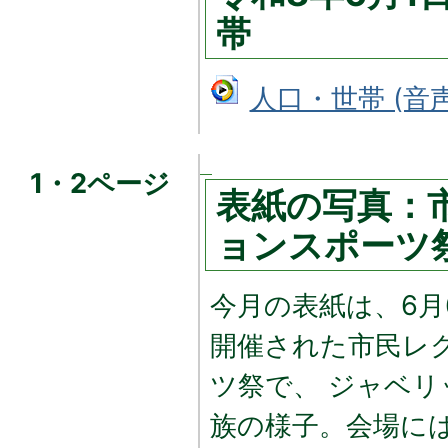
帯
人口・世帯 (音声フ
1・2ページ
表紙の写真：
ョンスポーツ
今月の表紙は、6月
開催された市民レ
ツ祭で、 ジャベ
族の様子。会場に