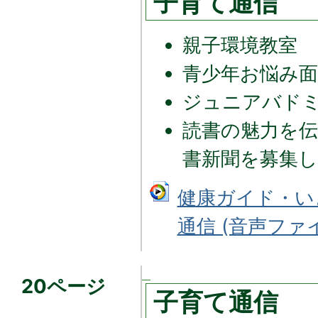
子育て通信
親子環境教室
青少年お悩み面
ジュニアバド
読書の魅力を伝
書新聞を募集
健康ガイド・い
通信 (音声ファイル
20ページ
子育て通信