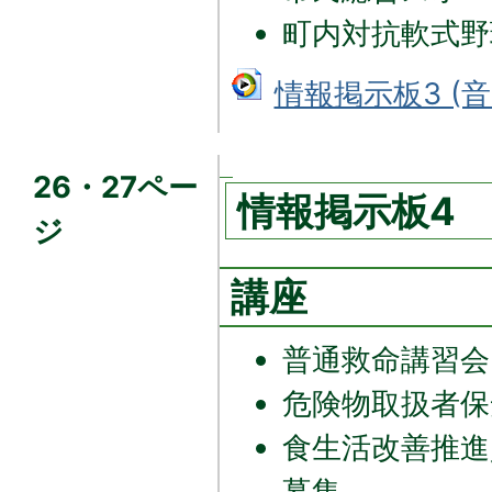
町内対抗軟式野
情報掲示板3 (音
26・27ペー
情報掲示板4
ジ
講座
普通救命講習会
危険物取扱者保
食生活改善推進
募集