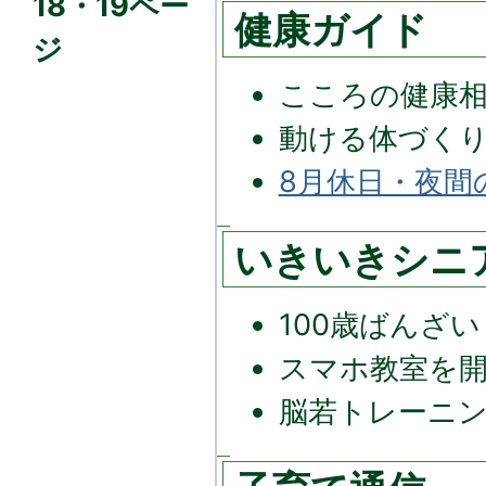
18・19ペー
健康ガイド
ジ
こころの健康
動ける体づく
8月休日・夜間
いきいきシニ
100歳ばんざい
スマホ教室を
脳若トレーニ