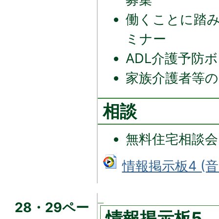
働くことに踏
ミナー
ADL介護予防
家族介護者等の
相談
無料住宅相談会
情報掲示板4 (音
28・29ペー
情報掲示板5