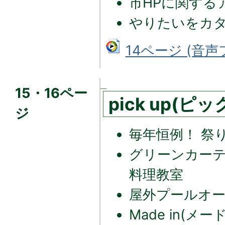
市HPに関する
やりたいをカ
14ページ (音声フ
15・16ペー
pick up(ピ
ジ
毎年恒例！ 祭
グリーンカー
料理教室
屋外プールオ
Made in(メ