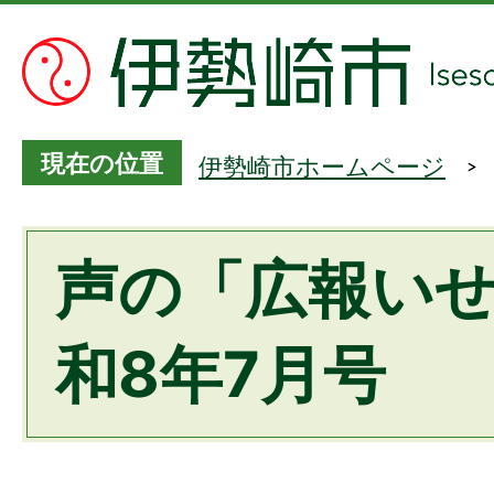
現在の位置
伊勢崎市ホームページ
声の「広報い
和8年7月号