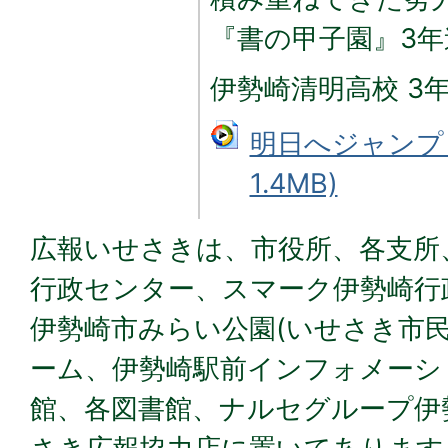
『書の甲子園』3
伊勢崎清明高校 3
明日へジャンプ 
1.4MB)
広報いせさきは、市役所、各支所
行政センター、スマーク伊勢崎行
伊勢崎市みらい公園(いせさき市
ーム、伊勢崎駅前インフォメーシ
館、各図書館、ナルセグループ伊