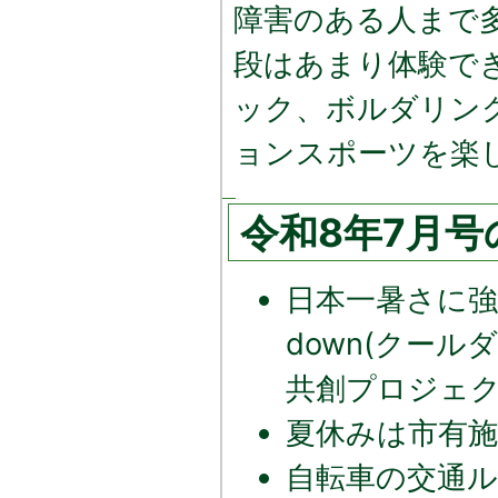
障害のある人まで
段はあまり体験で
ック、ボルダリン
ョンスポーツを楽
令和8年7月号
日本一暑さに強
down(クール
共創プロジェ
夏休みは市有
自転車の交通