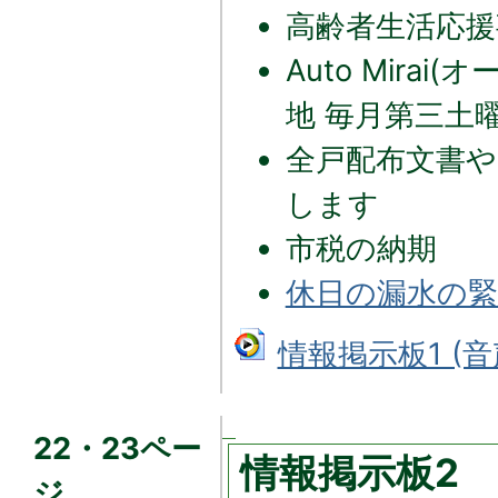
高齢者生活応援
Auto Mira
地 毎月第三土
全戸配布文書や
します
市税の納期
休日の漏水の緊
情報掲示板1 (音
22・23ペー
情報掲示板2
ジ