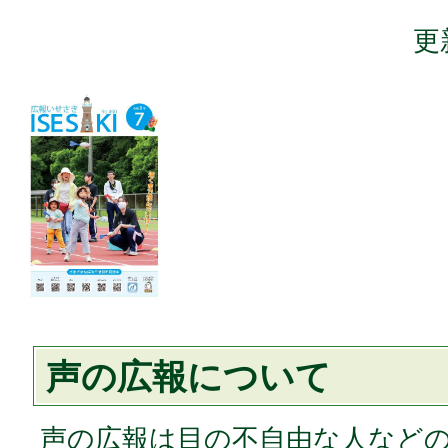
更
声の広報について
声の広報は目の不自由な人など