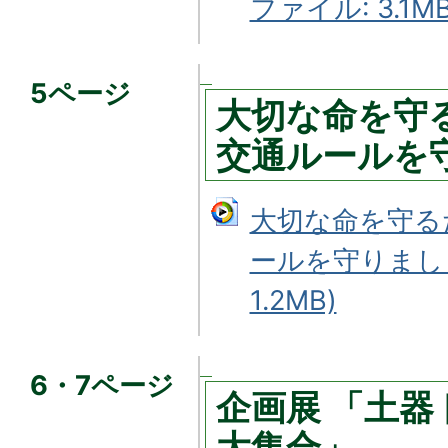
ファイル: 3.1MB
5ページ
大切な命を守
交通ルールを
大切な命を守る
ールを守りましょ
1.2MB)
6・7ページ
企画展 「土
大集合」