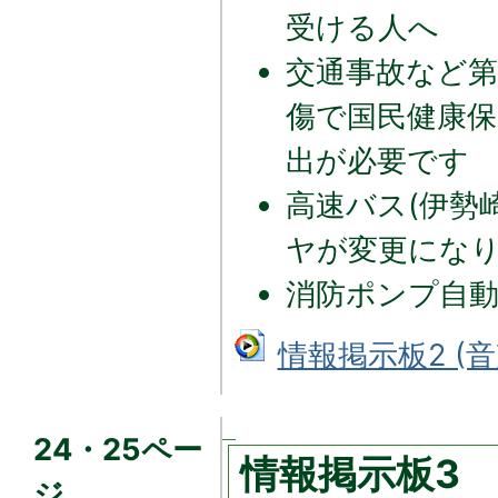
受ける人へ
交通事故など第
傷で国民健康
出が必要です
高速バス(伊勢
ヤが変更にな
消防ポンプ自
情報掲示板2 (音
24・25ペー
情報掲示板3
ジ