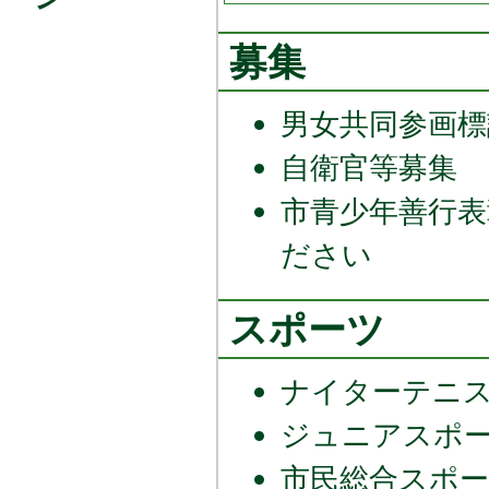
募集
男女共同参画標
自衛官等募集
市青少年善行表
ださい
スポーツ
ナイターテニ
ジュニアスポ
市民総合スポー