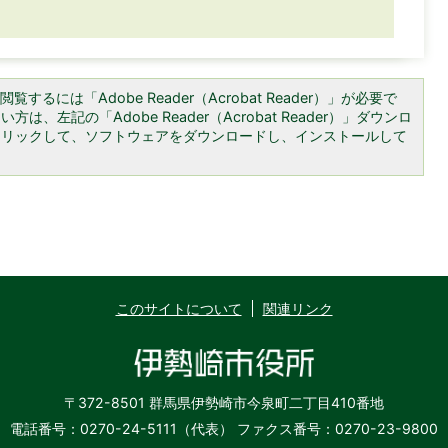
覧するには「Adobe Reader（Acrobat Reader）」が必要で
は、左記の「Adobe Reader（Acrobat Reader）」ダウンロ
クリックして、ソフトウェアをダウンロードし、インストールして
このサイトについて
関連リンク
〒372-8501 群馬県伊勢崎市今泉町二丁目410番地
電話番号：0270-24-5111（代表）
ファクス番号：0270-23-9800