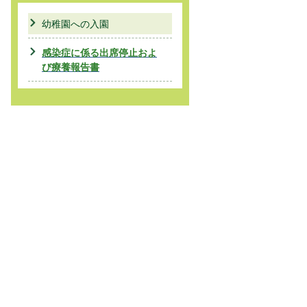
幼稚園への入園
感染症に係る出席停止およ
び療養報告書