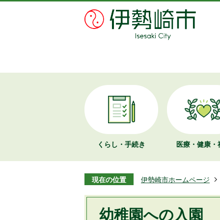
くらし・手続き
医療・健康・
現在の位置
伊勢崎市ホームページ
幼稚園への入園