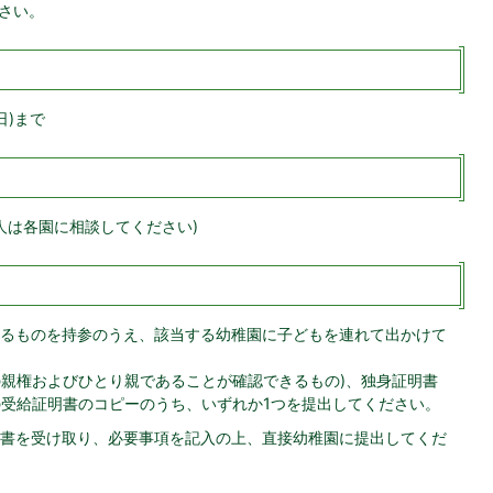
さい。
日)まで
人は各園に相談してください)
るものを持参のうえ、該当する幼稚園に子どもを連れて出かけて
の親権およびひとり親であることが確認できるもの)、独身証明書
当の受給証明書のコピーのうち、いずれか1つを提出してください。
書を受け取り、必要事項を記入の上、直接幼稚園に提出してくだ