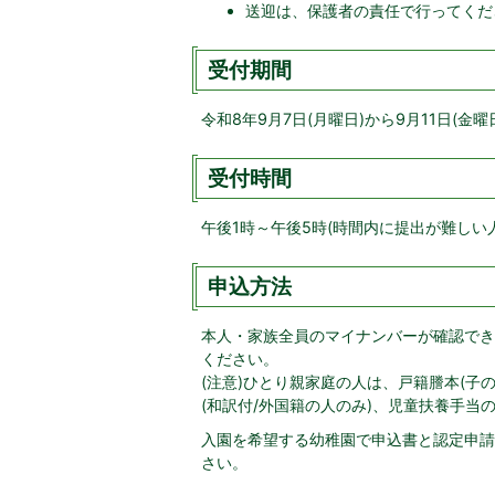
送迎は、保護者の責任で行ってくだ
受付期間
令和8年9月7日(月曜日)から9月11日(金曜
受付時間
午後1時～午後5時(時間内に提出が難しい
申込方法
本人・家族全員のマイナンバーが確認でき
ください。
(注意)ひとり親家庭の人は、戸籍謄本(子
(和訳付/外国籍の人のみ)、児童扶養手
入園を希望する幼稚園で申込書と認定申請
さい。