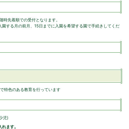
随時先着順での受付となります。
入園する月の前月、15日までに入園を希望する園で手続きしてくだ
で特色のある教育を行っています
少児)
入れます。