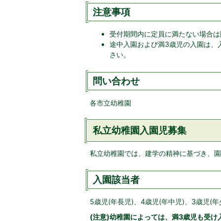
注意事項
受付期間内に定員に満たない場合は
途中入園および満3歳児の入園は、
さい。
問い合わせ
各市立幼稚園
私立幼稚園入園児募集
私立幼稚園では、建学の精神に基づき、園
入園該当者
5歳児(年長児)、4歳児(年中児)、3歳児(年
(注意)幼稚園によっては、満3歳児も受け