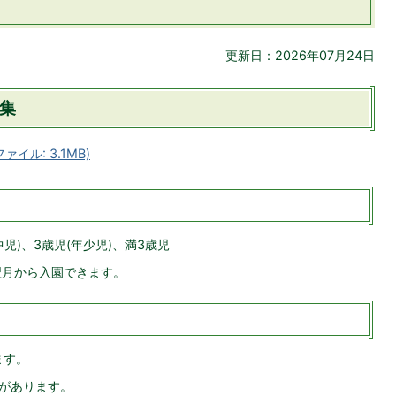
更新日：2026年07月24日
集
イル: 3.1MB)
児)、3歳児(年少児)、満3歳児
翌月から入園できます。
ます。
があります。