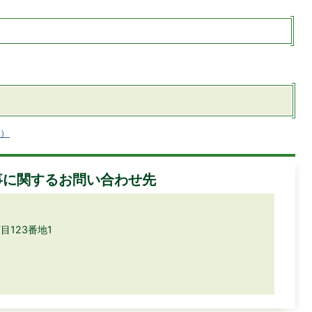
へ）
事に関するお問い合わせ先
目123番地1