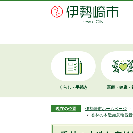
くらし・手続き
医療・健康・
現在の位置
伊勢崎市ホームページ
香林の木造如意輪観音