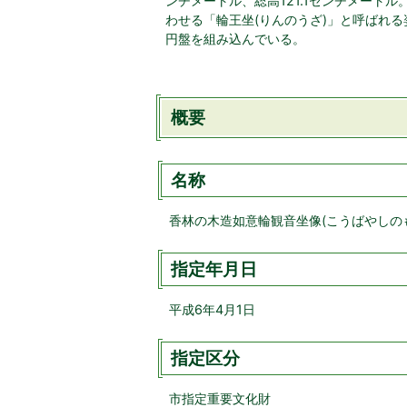
ンチメートル、総高121.1センチメート
わせる「輪王坐(りんのうざ)」と呼ばれる
円盤を組み込んでいる。
概要
名称
香林の木造如意輪観音坐像(こうばやしの
指定年月日
平成6年4月1日
指定区分
市指定重要文化財