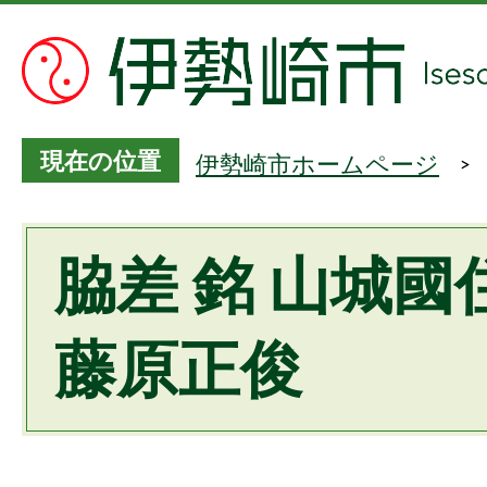
現在の位置
伊勢崎市ホームページ
脇差 銘 山城國
藤原正俊