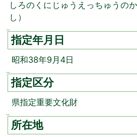
しろのくにじゅうえっちゅうのか
し）
指定年月日
昭和38年9月4日
指定区分
県指定重要文化財
所在地