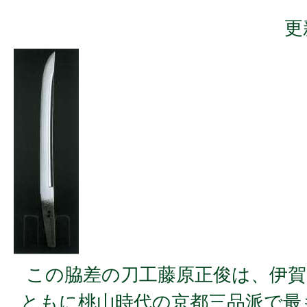
更
この脇差の刀工藤原正俊は、伊賀
ともに桃山時代の京都三品派で最