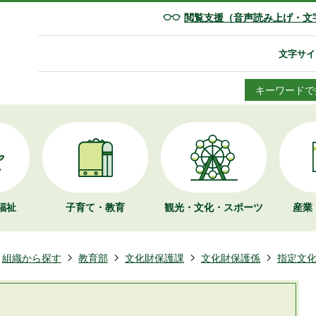
閲覧支援（音声読み上げ・文
文字サイ
キーワードで
福祉
子育て・教育
観光・文化・
スポーツ
産業
組織から探す
教育部
文化財保護課
文化財保護係
指定文