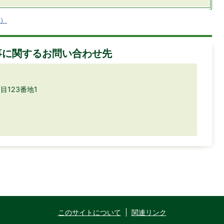
へ）
事に関するお問い合わせ先
目123番地1
このサイトについて
関連リンク