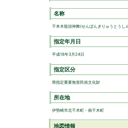
名称
千本木龍頭神舞(せんぼんぎりゅうとうしん
指定年月日
平成18年3月24日
指定区分
県指定重要無形民俗文化財
所在地
伊勢崎市北千木町・南千木町
地図情報