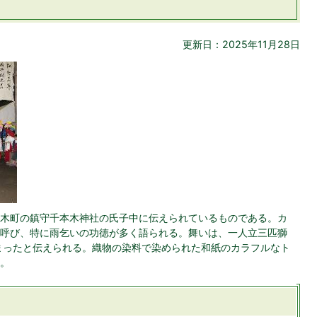
更新日：2025年11月28日
木町の鎮守千本木神社の氏子中に伝えられているものである。カ
呼び、特に雨乞いの功徳が多く語られる。舞いは、一人立三匹獅
)に始まったと伝えられる。織物の染料で染められた和紙のカラフルなト
。