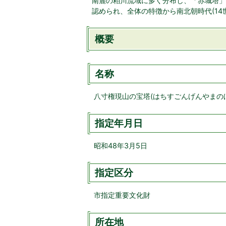
南麓の粕川流域に多く分布し、「赤城塔」
認められ、全体の特徴から南北朝時代(14
概要
名称
八寸権現山の宝塔(はちすごんげんやまの
指定年月日
昭和48年3月5日
指定区分
市指定重要文化財
所在地