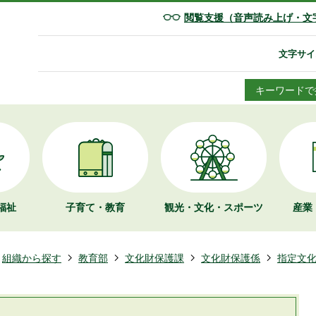
閲覧支援（音声読み上げ・文
文字サイ
キーワードで
福祉
子育て・教育
観光・文化・
スポーツ
産業
組織から探す
教育部
文化財保護課
文化財保護係
指定文