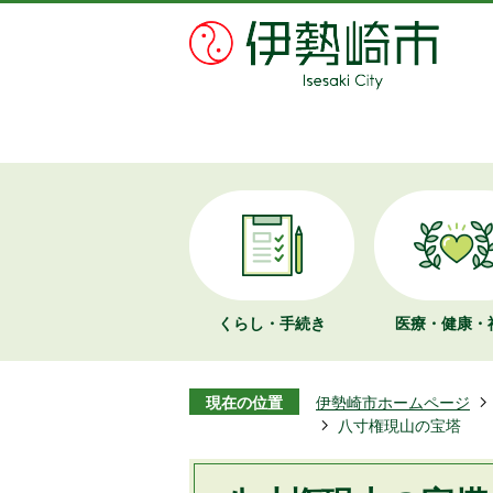
くらし・手続き
医療・健康・
現在の位置
伊勢崎市ホームページ
八寸権現山の宝塔