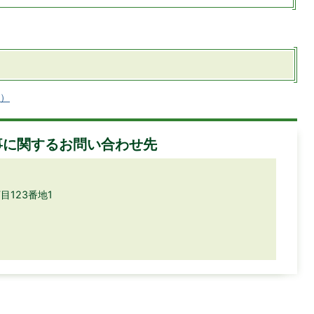
へ）
事に関するお問い合わせ先
目123番地1