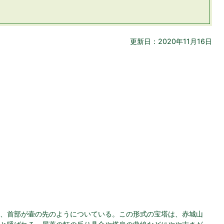
更新日：2020年11月16日
、首部が壷の先のようについている。この形式の宝塔は、赤城山