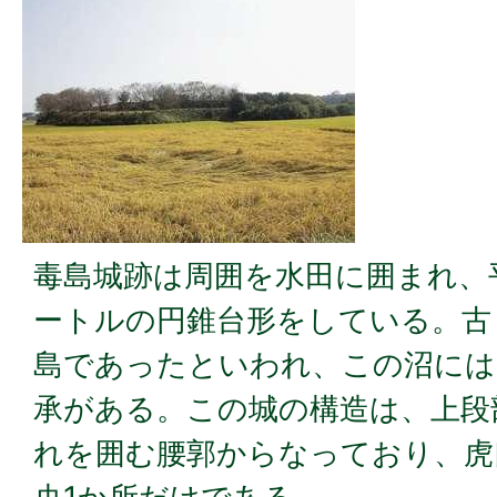
毒島城跡は周囲を水田に囲まれ、平
ートルの円錐台形をしている。古
島であったといわれ、この沼には
承がある。この城の構造は、上段
れを囲む腰郭からなっており、虎