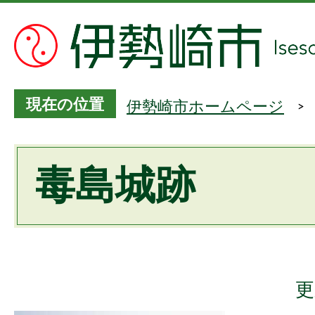
現在の位置
伊勢崎市ホームページ
毒島城跡
更