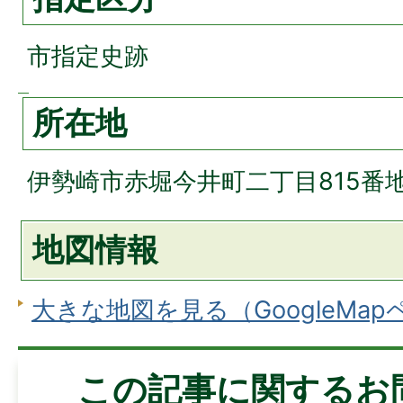
市指定史跡
所在地
伊勢崎市赤堀今井町二丁目815番
地図情報
大きな地図を見る（GoogleMa
この記事に関するお