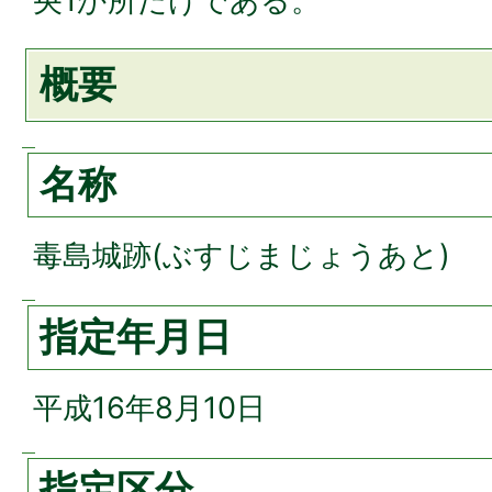
央1か所だけである。
概要
名称
毒島城跡(ぶすじまじょうあと)
指定年月日
平成16年8月10日
指定区分