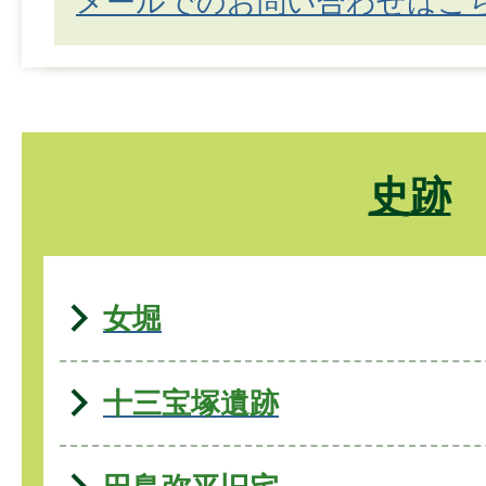
メールでのお問い合わせはこ
史跡
女堀
十三宝塚遺跡