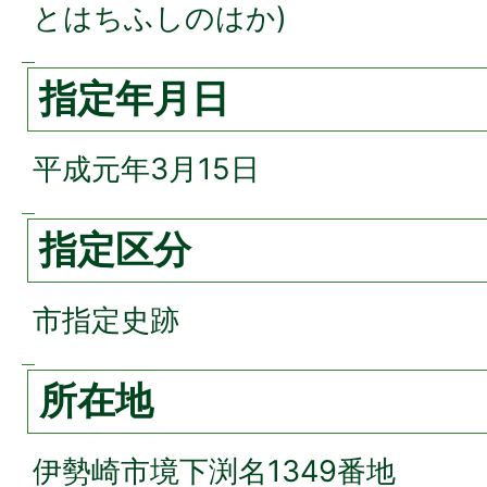
とはちふしのはか)
指定年月日
平成元年3月15日
指定区分
市指定史跡
所在地
伊勢崎市境下渕名1349番地