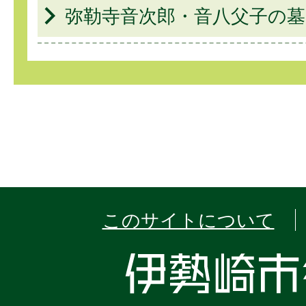
弥勒寺音次郎・音八父子の墓
このサイトについて