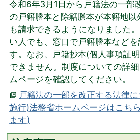
令和6年3月1日から戸籍法の一部
の戸籍謄本と除籍謄本が本籍地以
も請求できるようになりました。
い人でも、窓口で戸籍謄本などを
す。なお、戸籍抄本(個人事項証明
できません。制度についての詳細
ムページを確認してください。
戸籍法の一部を改正する法律につ
施行)法務省ホームページはこち
ます)