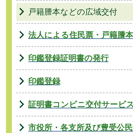
戸籍謄本などの広域交付
法人による住民票・戸籍謄
印鑑登録証明書の発行
印鑑登録
証明書コンビニ交付サービ
市役所・各支所及び豊受公