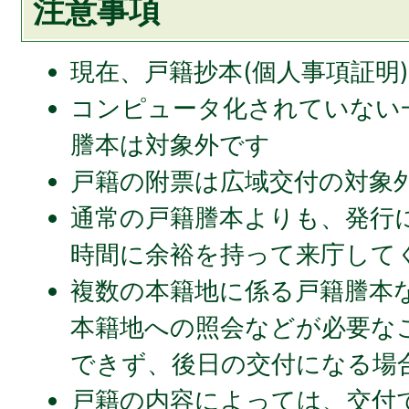
注意事項
現在、戸籍抄本(個人事項証明
コンピュータ化されていない
謄本は対象外です
戸籍の附票は広域交付の対象
通常の戸籍謄本よりも、発行
時間に余裕を持って来庁して
複数の本籍地に係る戸籍謄本
本籍地への照会などが必要な
できず、後日の交付になる場
戸籍の内容によっては、交付