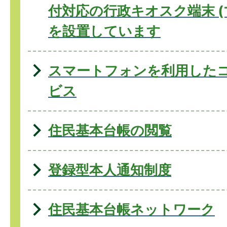
付対応の行政キオスク端末 (
を設置しています
スマートフォンを利用した
ビス
住民基本台帳の閲覧
登録型本人通知制度
住民基本台帳ネットワーク