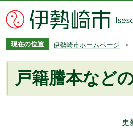
現在の位置
伊勢崎市ホームページ
戸籍謄本など
更