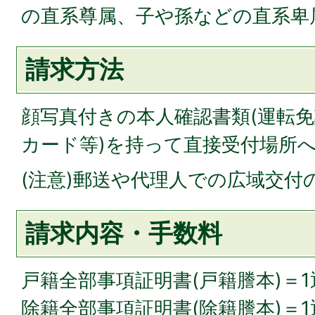
の直系尊属、子や孫などの直系卑
請求方法
顔写真付きの本人確認書類(運転
カード等)を持って直接受付場所
(注意)郵送や代理人での広域交付
請求内容・手数料
戸籍全部事項証明書(戸籍謄本)＝1
除籍全部事項証明書(除籍謄本)＝1