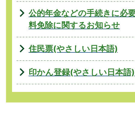
公的年金などの手続きに必
料免除に関するお知らせ
住民票(やさしい日本語)
印かん登録(やさしい日本語)