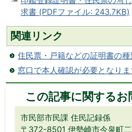
印鑑登録証明書・住民票の写
求書 (PDFファイル: 243.7KB)
関連リンク
住民票・戸籍などの証明書の種
窓口で本人確認が必要となりま
この記事に関するお
市民部市民課 住民記録係
〒372-8501 伊勢崎市今泉町