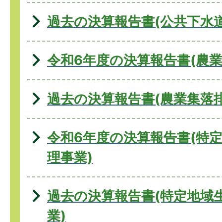
過去の決算報告書(公共下水道
令和6年度の決算報告書(農業
過去の決算報告書(農業集落
令和6年度の決算報告書(特
理事業)
過去の決算報告書(特定地域
業)