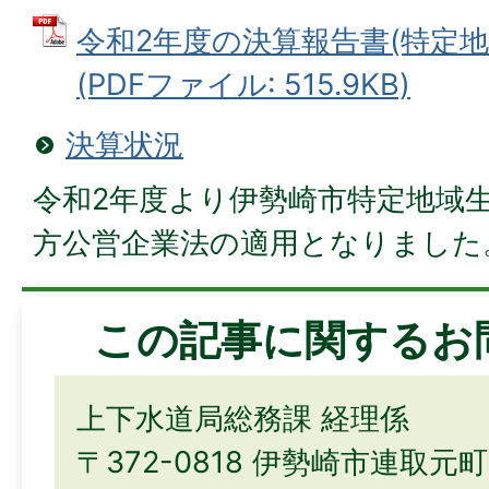
令和2年度の決算報告書(特定
(PDFファイル: 515.9KB)
決算状況
令和2年度より伊勢崎市特定地域
方公営企業法の適用となりました
この記事に関するお
上下水道局総務課 経理係
〒372-0818 伊勢崎市連取元町