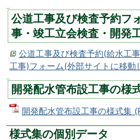
公道工事及び検査予約フォ
事・竣工立会検査・開発工
公道工事及び検査予約(給水工
工事)フォーム(外部サイトに移動
開発配水管布設工事の様
開発配水管布設工事の様式集 (PD
様式集の個別データ