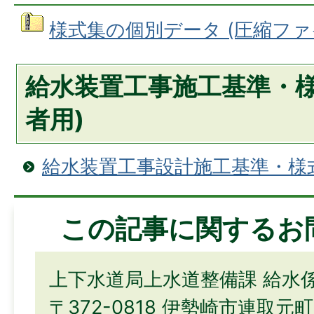
様式集の個別データ (圧縮ファイル
給水装置工事施工基準・様
者用)
給水装置工事設計施工基準・様式
この記事に関するお
上下水道局上水道整備課 給水
〒372-0818 伊勢崎市連取元町