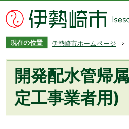
現在の位置
伊勢崎市ホームページ
開発配水管帰属
定工事業者用)