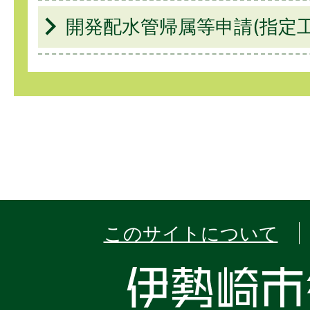
開発配水管帰属等申請(指定工
このサイトについて