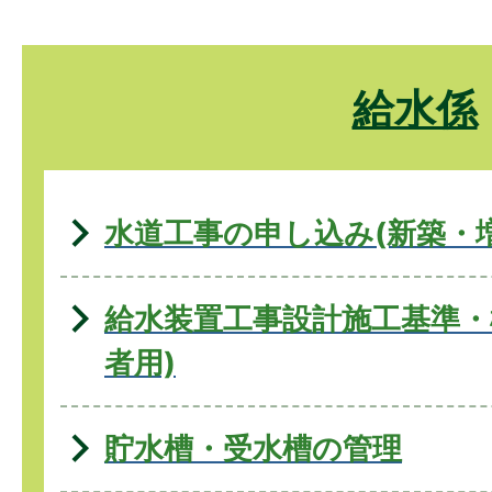
給水係
水道工事の申し込み(新築・
給水装置工事設計施工基準・
者用)
貯水槽・受水槽の管理