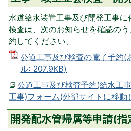
水道給水装置工事及び開発工事に
検査は、次のお知らせを確認のう
約してください。
公道工事及び検査の電子予約(お
ル: 207.9KB)
公道工事及び検査予約(給水工
工事)フォーム(外部サイトに移動
開発配水管帰属等申請(指