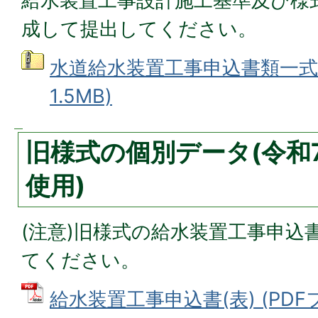
給水装置工事設計施工基準及び様
成して提出してください。
水道給水装置工事申込書類一式 
1.5MB)
旧様式の個別データ(令和
使用)
(注意)旧様式の給水装置工事申込
てください。
給水装置工事申込書(表) (PDFファ