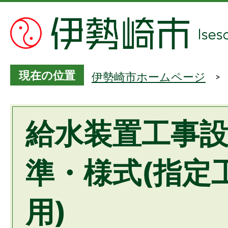
現在の位置
伊勢崎市ホームページ
給水装置工事
準・様式(指定
用)