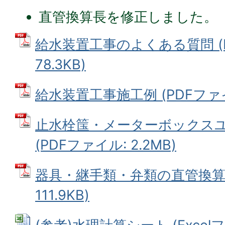
直管換算長を修正しました。
給水装置工事のよくある質問 (
78.3KB)
給水装置工事施工例 (PDFファイル
止水栓筺・メーターボックス
(PDFファイル: 2.2MB)
器具・継手類・弁類の直管換算長
111.9KB)