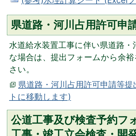
(参考)水理計算シート (Excelファ
県道路・河川占用許可申
水道給水装置工事に伴い県道路・
な場合は、提出フォームから余裕
さい。
県道路・河川占用許可申請等提
トに移動します)
公道工事及び検査予約フォ
工事・竣工立会検査・開発