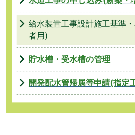
水道工事の申し込み(新築・
給水装置工事設計施工基準・
者用)
貯水槽・受水槽の管理
開発配水管帰属等申請(指定