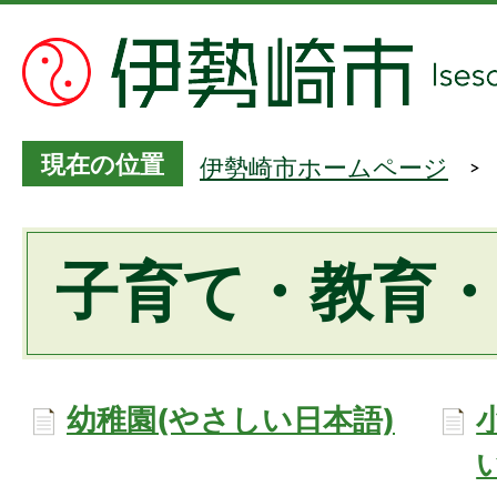
現在の位置
伊勢崎市ホームページ
子育て・教育
幼稚園(やさしい日本語)