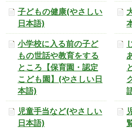
子どもの健康(やさしい
日本語)
小学校に入る前の子ど
もの世話や教育をする
ところ【保育園・認定
こども園】(やさしい日
本語)
児童手当など(やさしい
日本語)