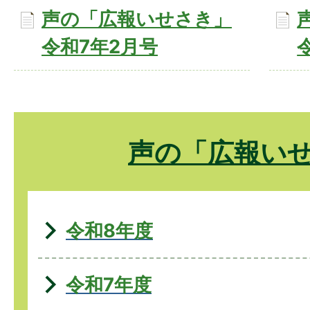
声の「広報いせさき」
令和7年2月号
声の「広報い
令和8年度
令和7年度