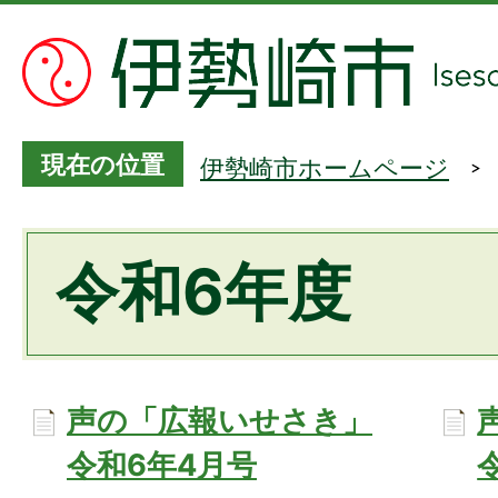
現在の位置
伊勢崎市ホームページ
令和6年度
声の「広報いせさき」
令和6年4月号