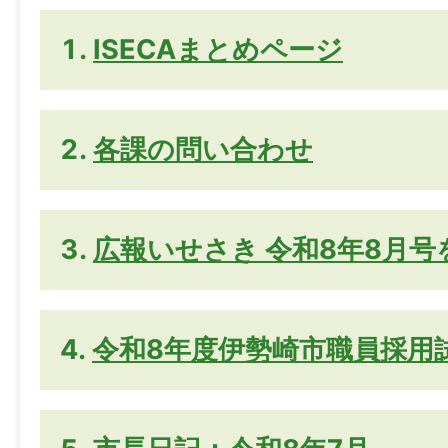
ISECAまとめページ
各課の問い合わせ
広報いせさき 令和8年8月
令和8年度伊勢崎市職員採用