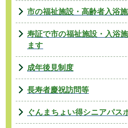
市の福祉施設・高齢者入浴施
寿証で市の福祉施設・入浴
ます
成年後見制度
長寿者慶祝訪問等
ぐんまちょい得シニアパス