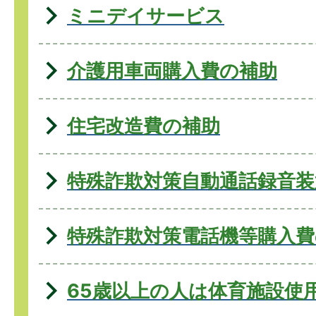
ミニデイサービス
介護用車両購入費の補助
住宅改造費の補助
特殊詐欺対策自動通話録音
特殊詐欺対策電話機等購入費
65歳以上の人は体育施設使