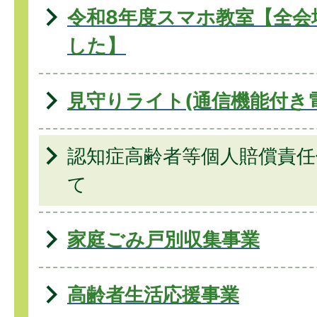
令和8年度スマホ教室【全会
した】
見守りライト(通信機能付き
認知症高齢者等個人賠償責任
て
家庭ごみ戸別収集事業
高齢者生活応援事業