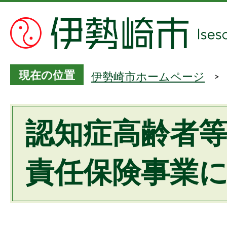
現在の位置
伊勢崎市ホームページ
認知症高齢者
責任保険事業