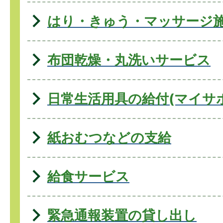
はり・きゅう・マッサージ
布団乾燥・丸洗いサービス
日常生活用具の給付(マイサ
紙おむつなどの支給
給食サービス
緊急通報装置の貸し出し