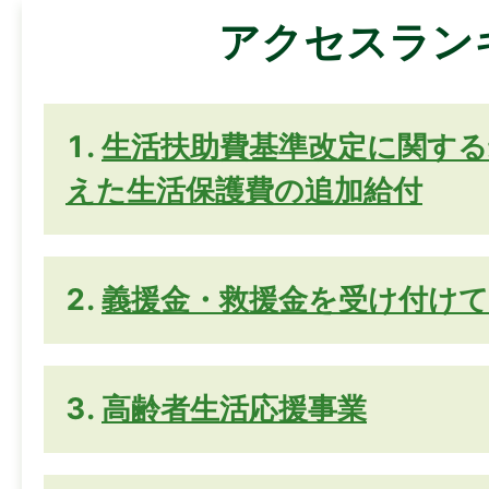
アクセスラン
生活扶助費基準改定に関する
えた生活保護費の追加給付
義援金・救援金を受け付け
高齢者生活応援事業