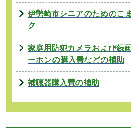
伊勢崎市シニアのためのこ
ク
家庭用防犯カメラおよび録
ーホンの購入費などの補助
補聴器購入費の補助