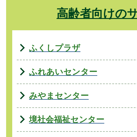
高齢者向けの
ふくしプラザ
ふれあいセンター
みやまセンター
境社会福祉センター