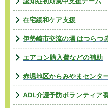
認知症初期集中支援チーム
在宅緩和ケア支援
伊勢崎市交流の場 はつらつ
エアコン購入費などの補助
赤堀地区からみやまセンタ
ADL介護予防ボランティア