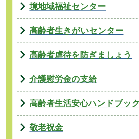
境地域福祉センター
高齢者生きがいセンター
高齢者虐待を防ぎましょう
介護慰労金の支給
高齢者生活安心ハンドブッ
敬老祝金