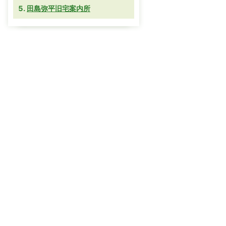
田島弥平旧宅案内所