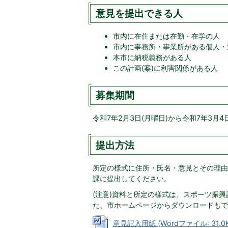
意見を提出できる人
市内に在住または在勤・在学の人
市内に事務所・事業所がある個人・
本市に納税義務がある人
この計画(案)に利害関係がある人
募集期間
令和7年2月3日(月曜日)から令和7年3月4日
提出方法
所定の様式に住所・氏名・意見とその理由
課に提出してください。
(注意)資料と所定の様式は、スポーツ振興
た、市ホームページからダウンロードもで
意見記入用紙 (Wordファイル: 31.0K