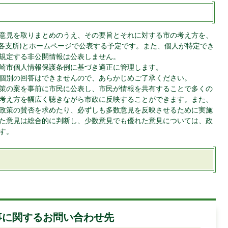
意見を取りまとめのうえ、その要旨とそれに対する市の考え方を、
、各支所)とホームページで公表する予定です。また、個人が特定でき
規定する非公開情報は公表しません。
崎市個人情報保護条例に基づき適正に管理します。
個別の回答はできませんので、あらかじめご了承ください。
策の案を事前に市民に公表し、市民が情報を共有することで多くの
考え方を幅広く聴きながら市政に反映することができます。また、
政策の賛否を求めたり、必ずしも多数意見を反映させるために実施
た意見は総合的に判断し、少数意見でも優れた意見については、政
ます。
事に関するお問い合わせ先