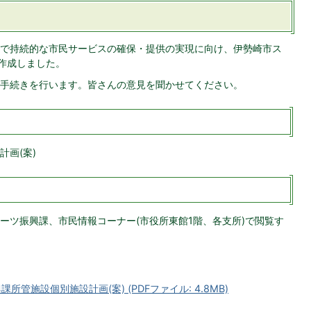
で持続的な市民サービスの確保・提供の実現に向け、伊勢崎市ス
を作成しました。
手続きを行います。皆さんの意見を聞かせてください。
画(案)
ーツ振興課、市民情報コーナー(市役所東館1階、各支所)で閲覧す
管施設個別施設計画(案) (PDFファイル: 4.8MB)