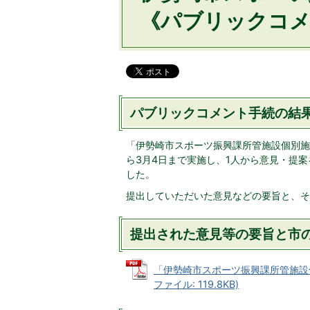
《パブリックコメ
パブリックコメント手続の結
「伊勢崎市スポーツ振興課所管施設個別施
ら3月4日まで実施し、1人から意見・提
した。
提出していただいた意見などの要旨と、そ
提出された意見等の要旨と市
「伊勢崎市スポーツ振興課所管施設個
ファイル: 119.8KB)