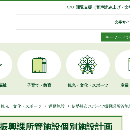
閲覧支援（音声読み上げ・文
文字サイ
キーワードで
福祉
子育て・教育
観光・文化・
スポーツ
産業
観光・文化・スポーツ
運動施設
伊勢崎市スポーツ振興課所管施
振興課所管施設個別施設計画