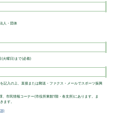
法人・団体
(火曜日)まで(必着)
を記入の上、直接または郵送・ファクス・メールでスポーツ振興
課、市民情報コーナー(市役所東館1階・各支所)にあります。ま
きます。
B)