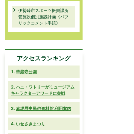
伊勢崎市スポーツ振興課所
管施設個別施設計画《パブ
リックコメント手続》
アクセスランキング
華蔵寺公園
ハニ・ワトリーがミュージアム
キャラクターアワードに参戦
赤堀歴史民俗資料館 利用案内
いせさきまつり