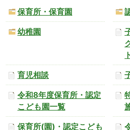
保育所・保育園
幼稚園
育児相談
令和8年度保育所・認定
こども園一覧
保育所(園)・認定こども