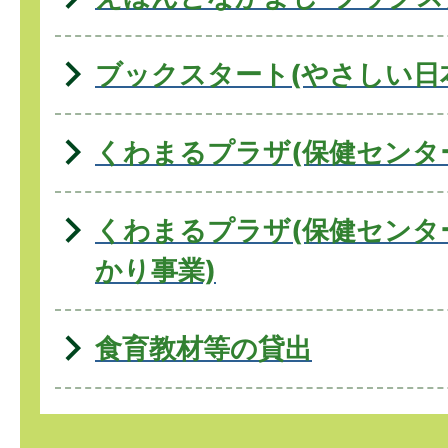
ブックスタート(やさしい日
くわまるプラザ(保健センタ
くわまるプラザ(保健センタ
かり事業)
食育教材等の貸出