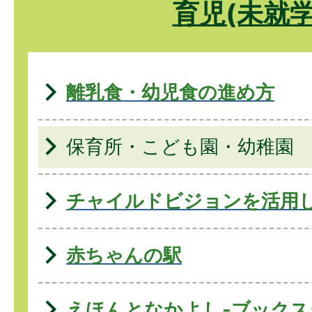
育児(未就学
離乳食・幼児食の進め方
保育所・こども園・幼稚園
チャイルドビジョンを活用
赤ちゃんの駅
えほんとなかよし-ブックス