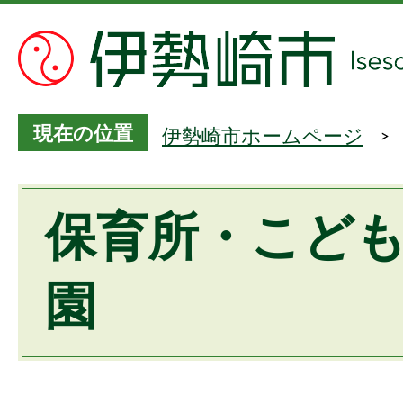
現在の位置
伊勢崎市ホームページ
保育所・こど
園