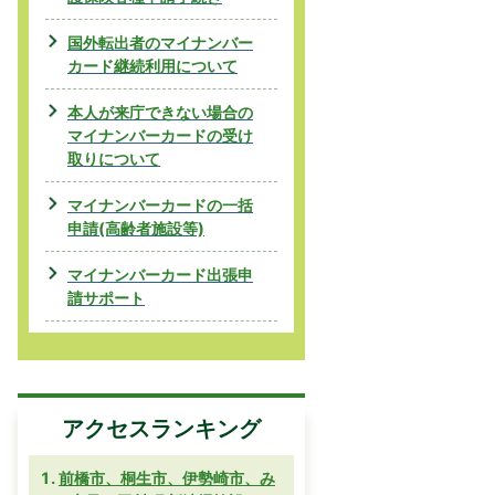
国外転出者のマイナンバー
カード継続利用について
本人が来庁できない場合の
マイナンバーカードの受け
取りについて
マイナンバーカードの一括
申請(高齢者施設等)
マイナンバーカード出張申
請サポート
アクセスランキング
前橋市、桐生市、伊勢崎市、み