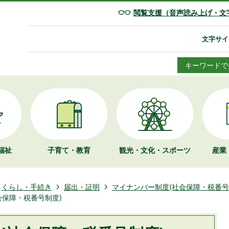
閲覧支援（音声読み上げ・文
文字サイ
キーワードで
福祉
子育て・教育
観光・文化・
スポーツ
産業
くらし・手続き
届出・証明
マイナンバー制度(社会保障・税番号
会保障・税番号制度)