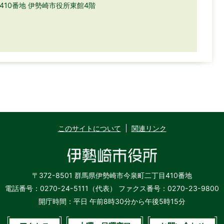
目410番地 伊勢崎市役所東館4階
このサイトについて
関連リンク
〒372-8501 群馬県伊勢崎市今泉町二丁目410番地
電話番号：0270-24-5111（代表）
ファクス番号：0270-23-9800
開庁時間：平日 午前8時30分から午後5時15分