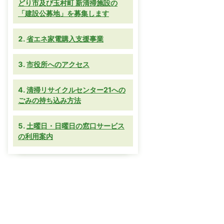
どり市及び玉村町 新清掃施設の
「建設公募地」を募集します
省エネ家電購入支援事業
市役所へのアクセス
清掃リサイクルセンター21への
ごみの持ち込み方法
土曜日・日曜日の窓口サービス
の利用案内