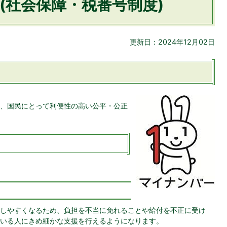
(社会保障・税番号制度)
更新日：2024年12月02日
、国民にとって利便性の高い公平・公正
しやすくなるため、負担を不当に免れることや給付を不正に受け
いる人にきめ細かな支援を行えるようになります。