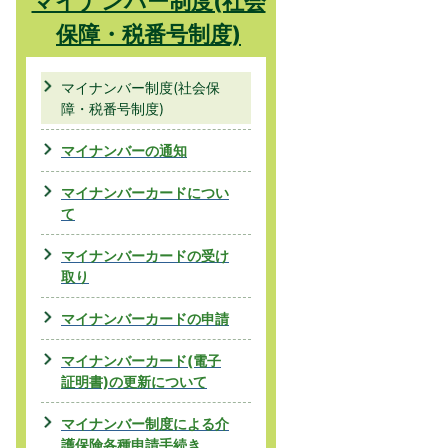
マイナンバー制度(社会
保障・税番号制度)
マイナンバー制度(社会保
障・税番号制度)
マイナンバーの通知
マイナンバーカードについ
て
マイナンバーカードの受け
取り
マイナンバーカードの申請
マイナンバーカード(電子
証明書)の更新について
マイナンバー制度による介
護保険各種申請手続き