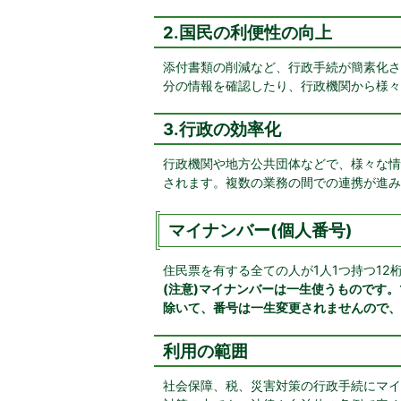
2.国民の利便性の向上
添付書類の削減など、行政手続が簡素化さ
分の情報を確認したり、行政機関から様々
3.行政の効率化
行政機関や地方公共団体などで、様々な情
されます。複数の業務の間での連携が進み
マイナンバー(個人番号)
住民票を有する全ての人が1人1つ持つ12
(注意)マイナンバーは一生使うものです
除いて、番号は一生変更されませんので、
利用の範囲
社会保障、税、災害対策の行政手続にマイ