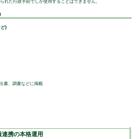
められた行政手続でしか使用することはできません。
)
ど)
出書、調書などに掲載
報連携の本格運用