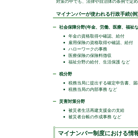
対策の中でも、法律や自治体の条例で定
マイナンバーが使われる行政手続(例
社会保障分野(年金、労働、医療、福祉な
年金の資格取得や確認、給付
雇用保険の資格取得や確認、給付
ハローワークの事務
医療保険の保険料徴収
福祉分野の給付、生活保護 など
税分野
税務当局に提出する確定申告書、届
税務当局の内部事務 など
災害対策分野
被災者生活再建支援金の支給
被災者台帳の作成事務 など
マイナンバー制度における情