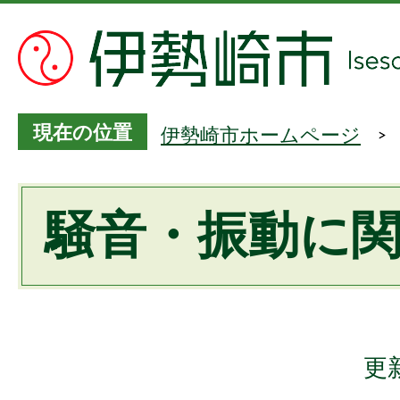
現在の位置
伊勢崎市ホームページ
騒音・振動に
更