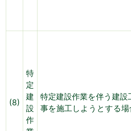
特
定
建
特定建設作業を伴う建設
(8)
設
事を施工しようとする場
作