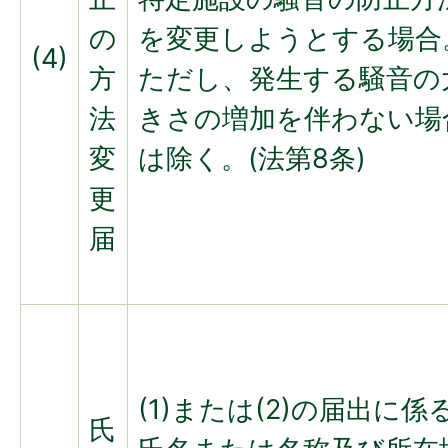
の
を変更しようとする場合
(4)
方
ただし、発生する騒音の
法
きさの増加を伴わない場
変
は除く。(法第8条)
更
届
(1)または(2)の届出に係
氏