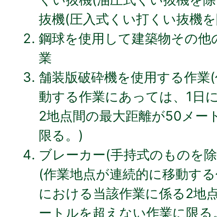
抜機(圧入式くい打くい抜機を
鋼球を使用して建築物その他
業
舗装版破砕機を使用する作業
動する作業にあっては、1日
2地点間の最大距離が50メー
限る。)
ブレーカー(手持式のものを除
(作業地点が連続的に移動する
における当該作業に係る2地点
ートルを超えない作業に限る