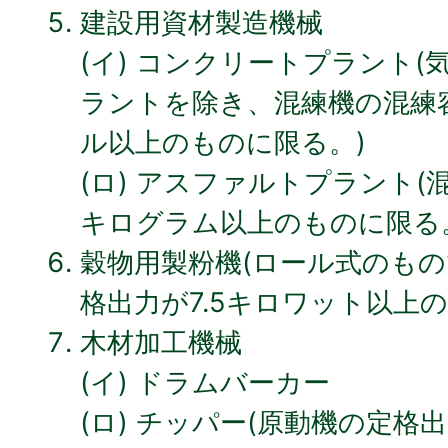
建設用資材製造機械
(イ) コンクリートプラント
ラントを除き、混練機の混練容
ル以上のものに限る。)
(ロ) アスファルトプラント(
キログラム以上のものに限る
穀物用製粉機(ロール式のも
格出力が7.5キロワット以上
木材加工機械
(イ) ドラムバーカー
(ロ) チッパー(原動機の定格