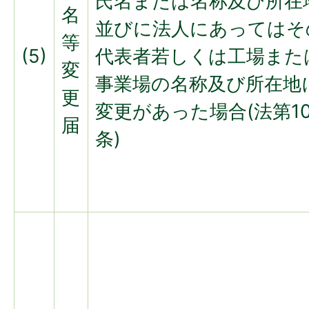
氏名または名称及び所在
名
並びに法人にあってはそ
等
(5)
代表者若しくは工場また
変
事業場の名称及び所在地
更
変更があった場合(法第1
届
条)