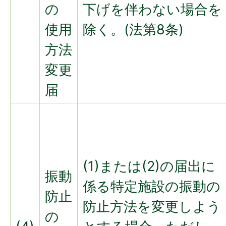
の
下げを伴わない場合を
使用
除く。(法第8条)
方法
変更
届
(1)または(2)の届出に
振動
係る特定施設の振動の
防止
防止方法を変更しよう
の