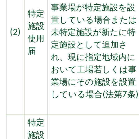
事業場が特定施設を設
特定
置している場合または
施設
(2)
未特定施設が新たに特
使用
定施設として追加さ
届
れ、現に指定地域内に
おいて工場若しくは事
業場にその施設を設置
している場合(法第7条)
特定
施設