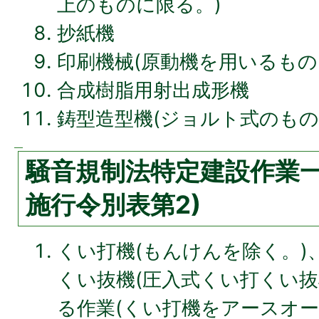
上のものに限る。)
抄紙機
印刷機械(原動機を用いるもの
合成樹脂用射出成形機
鋳型造型機(ジョルト式のもの
騒音規制法特定建設作業一
施行令別表第2)
くい打機(もんけんを除く。)
くい抜機(圧入式くい打くい抜
る作業(くい打機をアースオ