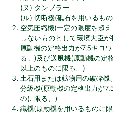
(ヌ) タンブラー
(ル) 切断機(砥石を用いるも
空気圧縮機(一定の限度を超
しないものとして環境大臣が
原動機の定格出力が7.5キロ
る。)及び送風機(原動機の定格
以上のものに限る。)
土石用または鉱物用の破砕機
分級機(原動機の定格出力が7
のに限る。)
織機(原動機を用いるものに限