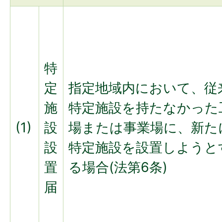
特
定
指定地域内において、従
施
特定施設を持たなかった
(1)
設
場または事業場に、新た
設
特定施設を設置しようと
置
る場合(法第6条)
届