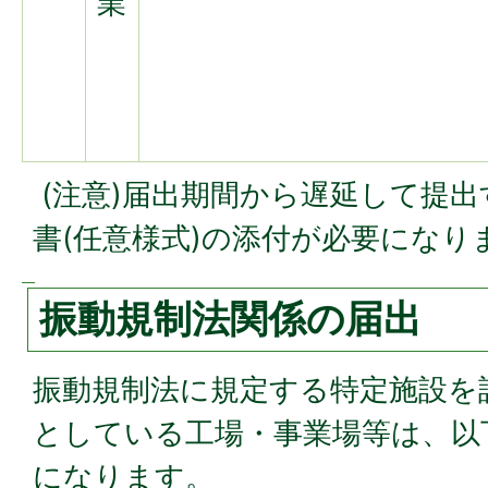
業
(注意)届出期間から遅延して提
書(任意様式)の添付が必要になり
振動規制法関係の届出
振動規制法に規定する特定施設を
としている工場・事業場等は、以
になります。