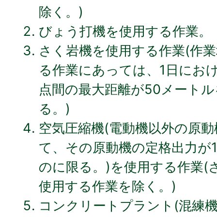
除く。)
びょう打機を使用する作業。
さく岩機を使用する作業(作
る作業にあっては、1日にお
点間の最大距離が50メート
る。)
空気圧縮機(電動機以外の原
て、その原動機の定格出力が
のに限る。)を使用する作業(
使用する作業を除く。)
コンクリートプラント(混練機