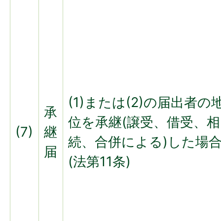
(1)または(2)の届出者の
承
位を承継(譲受、借受、相
(7)
継
続、合併による)した場
届
(法第11条)