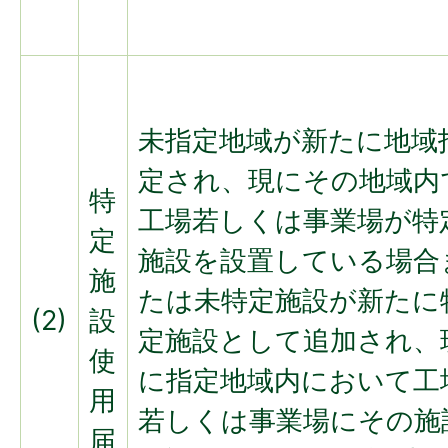
未指定地域が新たに地域
定され、現にその地域内
特
工場若しくは事業場が特
定
施設を設置している場合
施
たは未特定施設が新たに
(2)
設
定施設として追加され、
使
に指定地域内において工
用
若しくは事業場にその施
届