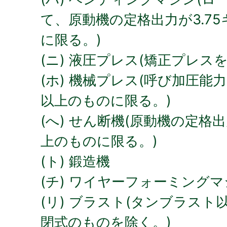
て、原動機の定格出力が3.7
に限る。)
(ニ) 液圧プレス(矯正プレス
(ホ) 機械プレス(呼び加圧能
以上のものに限る。)
(へ) せん断機(原動機の定格出
上のものに限る。)
(ト) 鍛造機
(チ) ワイヤーフォーミング
(リ) ブラスト(タンブラス
閉式のものを除く。)