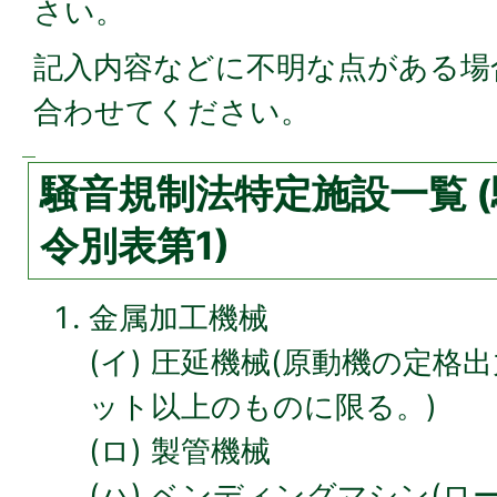
さい。
記入内容などに不明な点がある場
合わせてください。
騒音規制法特定施設一覧 
令別表第1)
金属加工機械
(イ) 圧延機械(原動機の定格出
ット以上のものに限る。)
(ロ) 製管機械
(ハ) ベンディングマシン(