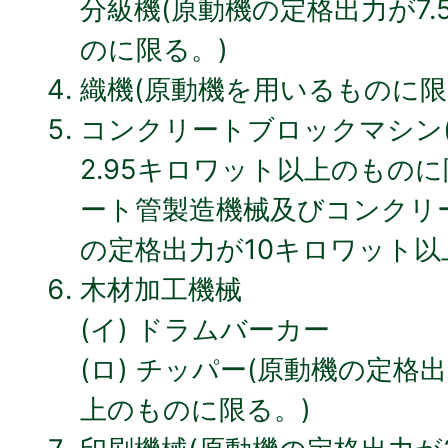
分級機(原動機の定格出力が7
のに限る。)
織機(原動機を用いるものに限
コンクリートブロックマシン
2.95キロワット以上のもの
ート管製造機械及びコンクリ
の定格出力が10キロワット以
木材加工機械
(イ) ドラムバーカー
(ロ) チッパー(原動機の定格
上のものに限る。)