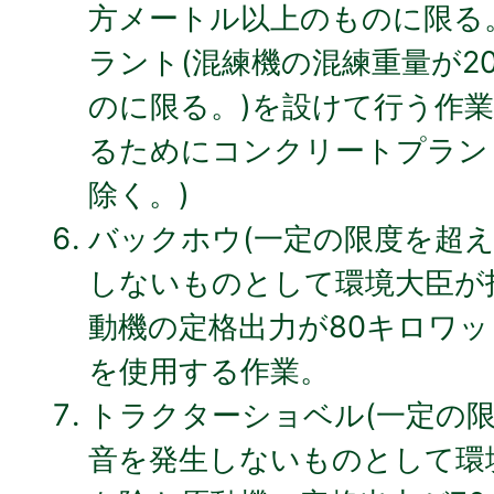
方メートル以上のものに限る
ラント(混練機の混練重量が2
のに限る。)を設けて行う作業
るためにコンクリートプラン
除く。)
バックホウ(一定の限度を超
しないものとして環境大臣が
動機の定格出力が80キロワッ
を使用する作業。
トラクターショベル(一定の
音を発生しないものとして環