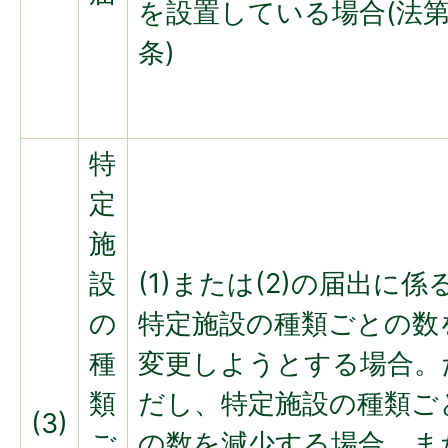
を設置している場合(法第
条)
特
定
施
設
(1)または(2)の届出に係
の
特定施設の種類ごとの数
種
変更しようとする場合。
類
だし、特定施設の種類ご
(3)
ご
の数を減少する場合、ま