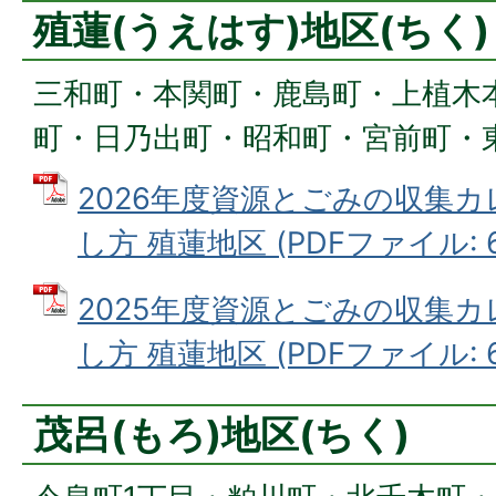
殖蓮(うえはす)地区(ちく)
三和町・本関町・鹿島町・上植木
町・日乃出町・昭和町・宮前町・
2026年度資源とごみの収集
し方 殖蓮地区 (PDFファイル: 6
2025年度資源とごみの収集
し方 殖蓮地区 (PDFファイル: 6
茂呂(もろ)地区(ちく)