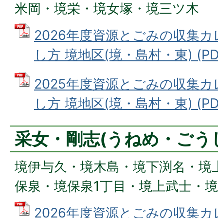
米岡・境栄・境女塚・境三ツ木
2026年度資源とごみの収集
し方 境地区(境・島村・東) (PDF
2025年度資源とごみの収集
し方 境地区(境・島村・東) (PDF
采女・剛志(うねめ・ごう
境伊与久・境木島・境下渕名・境
保泉・境保泉1丁目・境上武士・
2026年度資源とごみの収集