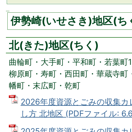
伊勢崎(いせさき)地区(ち
北(きた)地区(ちく)
曲輪町・大手町・平和町・若葉町
柳原町・寿町・西田町・華蔵寺町
幡町・末広町・乾町
2026年度資源とごみの収集
し方 北地区 (PDFファイル: 6.6
2025年度資源とごみの収集