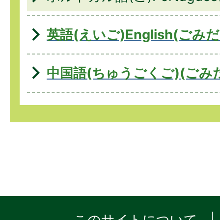
英語(えいご)English(ごみだ
中国語(ちゅうごくご)(ごみ
このサイトについて