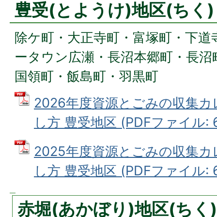
豊受(とようけ)地区(ちく)
除ケ町・大正寺町・富塚町・下道
ータウン広瀬・長沼本郷町・長沼
国領町・飯島町・羽黒町
2026年度資源とごみの収集
し方 豊受地区 (PDFファイル: 6
2025年度資源とごみの収集
し方 豊受地区 (PDFファイル: 6
赤堀(あかぼり)地区(ちく)