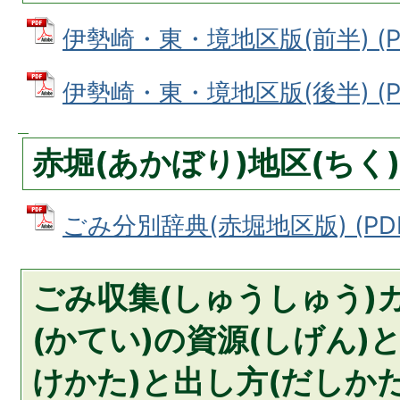
伊勢崎・東・境地区版(前半) (PD
伊勢崎・東・境地区版(後半) (PD
赤堀(あかぼり)地区(ちく)
ごみ分別辞典(赤堀地区版) (PDF
ごみ収集(しゅうしゅう)
(かてい)の資源(しげん)
けかた)と出し方(だしかた