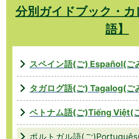
分別ガイドブック・カ
語】
スペイン語(ご) Español(
タガログ語(ご) Tagalog(
ベトナム語(ご)Tiếng Việt
ポルトガル語(ご)Portuguê