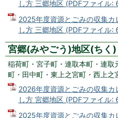
し方 三郷地区 (PDFファイル: 6
2025年度資源とごみの収集
し方 三郷地区 (PDFファイル: 6
宮郷(みやごう)地区(ちく)
稲荷町・宮子町・連取本町・連取
町・田中町・東上之宮町・西上之
2026年度資源とごみの収集
し方 宮郷地区 (PDFファイル: 6
2025年度資源とごみの収集