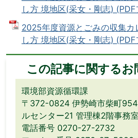
し方 境地区(采女・剛志) (PDFフ
2025年度資源とごみの収集
し方 境地区(采女・剛志) (PDFフ
この記事に関するお
環境部資源循環課
〒372-0824 伊勢崎市柴町9
ルセンター21 管理棟2階事務
電話番号 0270-27-2732