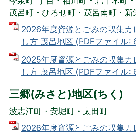
今泉町1丁目・粕川町・北千木町
茂呂町・ひろせ町・茂呂南町・新
2026年度資源とごみの収集
し方 茂呂地区 (PDFファイル: 6
2025年度資源とごみの収集
し方 茂呂地区 (PDFファイル: 6
三郷(みさと)地区(ちく)
波志江町・安堀町・太田町
2026年度資源とごみの収集