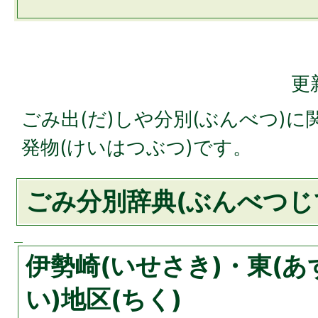
更
ごみ出(だ)しや分別(ぶんべつ)に
発物(けいはつぶつ)です。
ごみ分別辞典(ぶんべつじ
伊勢崎(いせさき)・東(あ
い)地区(ちく)