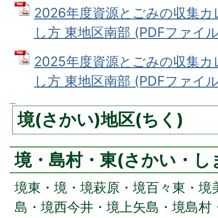
2026年度資源とごみの収集
し方 東地区南部 (PDFファイル: 
2025年度資源とごみの収集
し方 東地区南部 (PDFファイル: 
境(さかい)地区(ちく)
境・島村・東(さかい・し
境東・境・境萩原・境百々東・境
島・境西今井・境上矢島・境島村