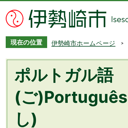
現在の位置
伊勢崎市ホームページ
ポルトガル語
(ご)Portugu
し)