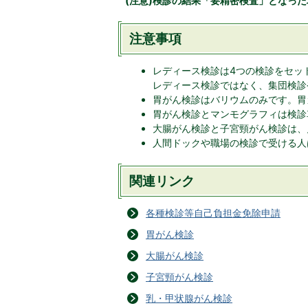
(注意)検診の結果「要精密検査」となった
注意事項
レディース検診は4つの検診をセッ
レディース検診ではなく、集団検診
胃がん検診はバリウムのみです。胃
胃がん検診とマンモグラフィは検診
大腸がん検診と子宮頸がん検診は、
人間ドックや職場の検診で受ける人
関連リンク
各種検診等自己負担金免除申請
胃がん検診
大腸がん検診
子宮頸がん検診
乳・甲状腺がん検診