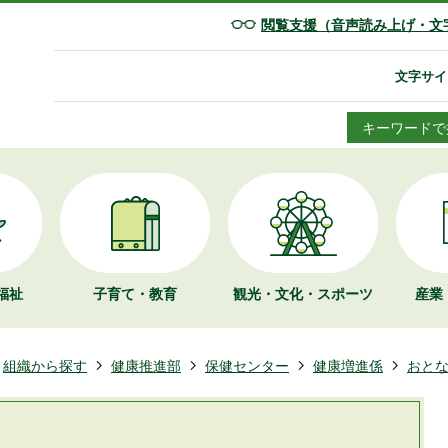
閲覧支援（音声読み上げ・文
文字サイ
キーワードで
福祉
子育て・教育
観光・文化・
スポーツ
産業
組織から探す
健康推進部
保健センター
健康増進係
おと