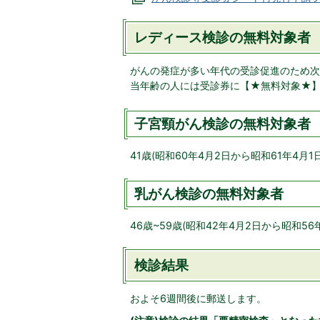
レディース検診の無料対象者
がんの発症が多い年代の受診促進のため次
当年齢の人には受診券に【★無料対象★
子宮頸がん検診の無料対象者
41歳(昭和60年4月2日から昭和61年4月1
乳がん検診の無料対象者
46歳~59歳(昭和42年4月2日から昭和56
検診結果
およそ6週間後に郵送します。