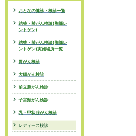
おとなの健診・検診一覧
結核・肺がん検診(胸部レ
ントゲン)
結核・肺がん検診(胸部レ
ントゲン)実施場所一覧
胃がん検診
大腸がん検診
前立腺がん検診
子宮頸がん検診
乳・甲状腺がん検診
レディース検診