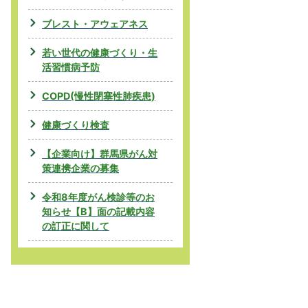
ブレスト・アウェアネス
若い世代の健康づくり・生
活習慣病予防
COPD(慢性閉塞性肺疾患)
健康づくり検査
【企業向け】群馬県がん対
策連携企業の募集
令和8年度がん検診等のお
知らせ【B】面の記載内容
の訂正に関して