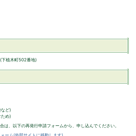
下植木町502番地)
など)
ため)
た場合は、以下の再発行申請フォームから、申し込んでください。
ォーム(外部サイトに移動します)