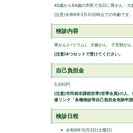
40歳から64歳の市民で当日に胃がん・
(注意)令和9年3月31日時点での年齢です
検診内容
胃がん(バリウム)、大腸がん、子宮頸が
(注意)4つセットで受けてください。
自己負担金
3,500円
(注意)市民税非課税世帯(世帯全員)の人
連リンク「各種検診等自己負担金免除申請
検診日程
令和8年10月3日(土曜日)