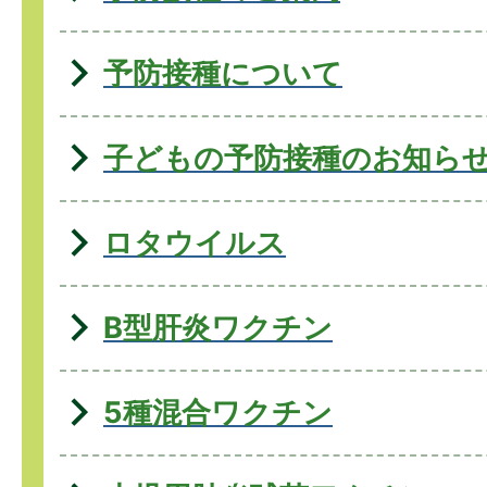
予防接種について
子どもの予防接種のお知ら
ロタウイルス
B型肝炎ワクチン
5種混合ワクチン