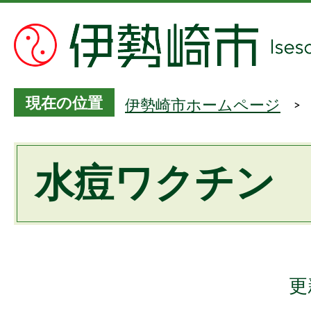
現在の位置
伊勢崎市ホームページ
水痘ワクチン
更