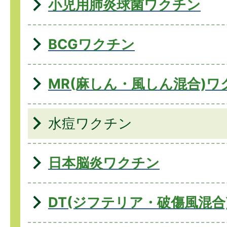
小児用肺炎球菌ワクチン
BCGワクチン
MR(麻しん・風しん混合)ワ
水痘ワクチン
日本脳炎ワクチン
DT(ジフテリア・破傷風混合