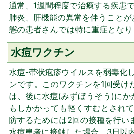
通常、1週間程度で治癒する疾患
肺炎、肝機能の異常を伴うことが
態の患者さんでは特に重症となり
水痘ワクチン
水痘-帯状疱疹ウイルスを弱毒化
ンです。このワクチンを1回受け
は、後に水痘(みずぼうそう)に
もしかかっても軽くすむとされて
防するためには2回の接種を行い
水痘患者に接触した場合、3日以