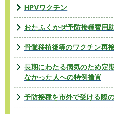
HPVワクチン
おたふくかぜ予防接種費用
骨髄移植後等のワクチン再
長期にわたる病気のため定
なかった人への特例措置
予防接種を市外で受ける際