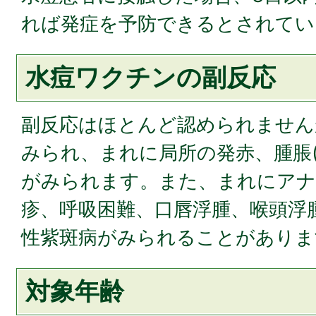
れば発症を予防できるとされてい
水痘ワクチンの副反応
副反応はほとんど認められません
みられ、まれに局所の発赤、腫脹(
がみられます。また、まれにアナ
疹、呼吸困難、口唇浮腫、喉頭浮
性紫斑病がみられることがありま
対象年齢