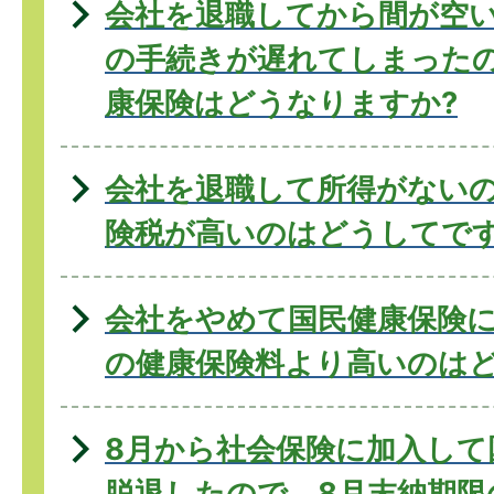
会社を退職してから間が空
の手続きが遅れてしまった
康保険はどうなりますか?
会社を退職して所得がない
険税が高いのはどうしてで
会社をやめて国民健康保険
の健康保険料より高いのは
8月から社会保険に加入して
脱退したので、8月末納期限