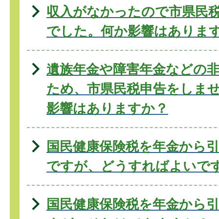
収入がなかったので市県民
でした。何か影響はありま
遺族年金や障害年金などの
ため、市県民税申告をしま
影響はありますか？
国民健康保険税を年金から
ですが、どうすればよいで
国民健康保険税を年金から