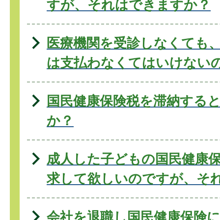
すが、それはできますか？
医療機関を受診しなくても
は支払わなくてはいけない
国民健康保険税を滞納する
か？
成人した子どもの国民健康
求して欲しいのですが、そ
会社を退職し国民健康保険