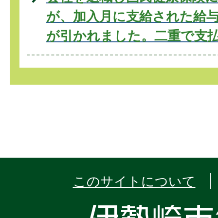
が、加入月に支給された給
が引かれました。二重で支
このサイトについて