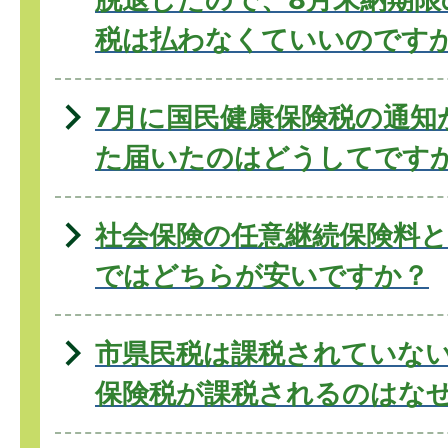
税は払わなくていいのです
7月に国民健康保険税の通知
た届いたのはどうしてです
社会保険の任意継続保険料と
ではどちらが安いですか？
市県民税は課税されていな
保険税が課税されるのはな