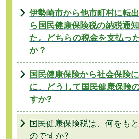
伊勢崎市から他市町村に転
ら国民健康保険税の納税通
た。どちらの税金を支払っ
か？
国民健康保険から社会保険
に、どうして国民健康保険
すか?
国民健康保険税は、何をも
のですか?