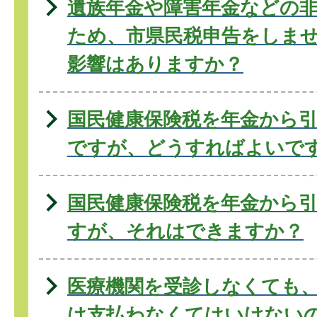
遺族年金や障害年金などの
ため、市県民税申告をしま
影響はありますか？
国民健康保険税を年金から
ですが、どうすればよいで
国民健康保険税を年金から
すが、それはできますか？
医療機関を受診しなくても
は支払わなくてはいけない