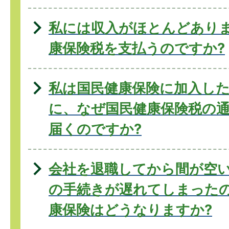
私には収入がほとんどあり
康保険税を支払うのですか?
私は国民健康保険に加入し
に、なぜ国民健康保険税の
届くのですか?
会社を退職してから間が空
の手続きが遅れてしまった
康保険はどうなりますか?