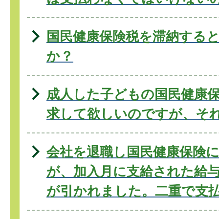
国民健康保険税を滞納する
か？
成人した子どもの国民健康
求して欲しいのですが、そ
会社を退職し国民健康保険
が、加入月に支給された給
が引かれました。二重で支