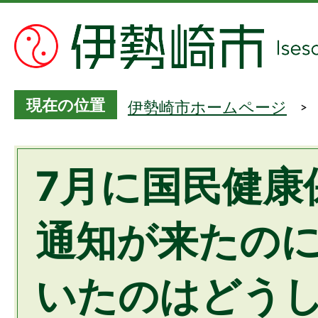
現在の位置
伊勢崎市ホームページ
7月に国民健康
通知が来たの
いたのはどう