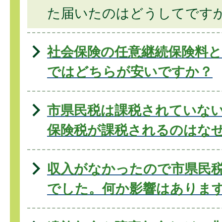
た届いたのはどうしてです
社会保険の任意継続保険料と
ではどちらが安いですか？
市県民税は課税されていな
保険税が課税されるのはな
収入がなかったので市県民
でした。何か影響はありま