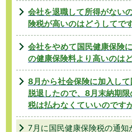
会社を退職して所得がない
険税が高いのはどうしてで
会社をやめて国民健康保険
の健康保険料より高いのは
8月から社会保険に加入して
脱退したので、8月末納期限
税は払わなくていいのです
7月に国民健康保険税の通知