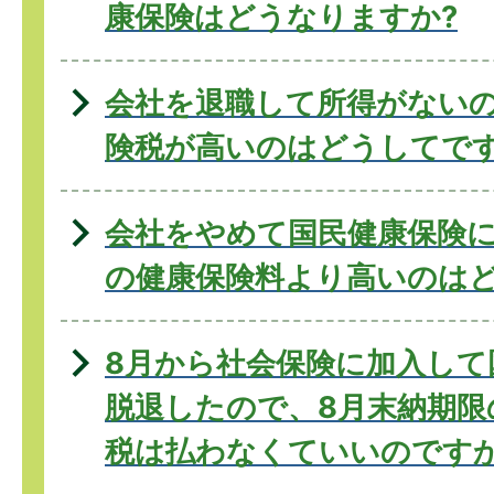
康保険はどうなりますか?
会社を退職して所得がない
険税が高いのはどうしてで
会社をやめて国民健康保険
の健康保険料より高いのは
8月から社会保険に加入して
脱退したので、8月末納期限
税は払わなくていいのです