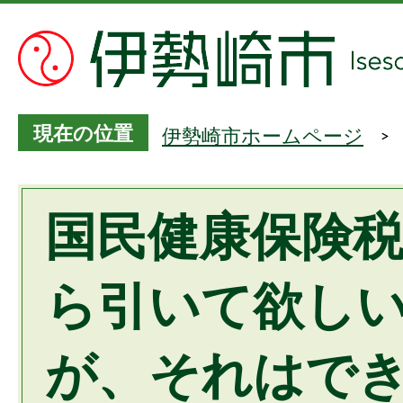
現在の位置
伊勢崎市ホームページ
国民健康保険
ら引いて欲し
が、それはで