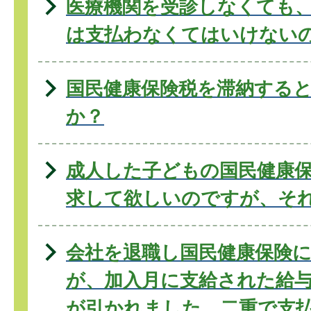
医療機関を受診しなくても
は支払わなくてはいけない
国民健康保険税を滞納する
か？
成人した子どもの国民健康
求して欲しいのですが、そ
会社を退職し国民健康保険
が、加入月に支給された給
が引かれました。二重で支