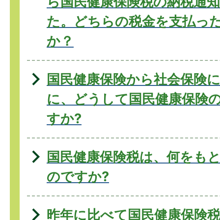
ら国民健康保険税の納税通
た。どちらの税金を支払っ
か？
国民健康保険から社会保険
に、どうして国民健康保険
すか?
国民健康保険税は、何をも
のですか?
昨年に比べて国民健康保険