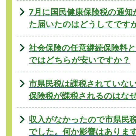
7月に国民健康保険税の通知
た届いたのはどうしてです
社会保険の任意継続保険料と
ではどちらが安いですか？
市県民税は課税されていな
保険税が課税されるのはな
収入がなかったので市県民
でした。何か影響はありま