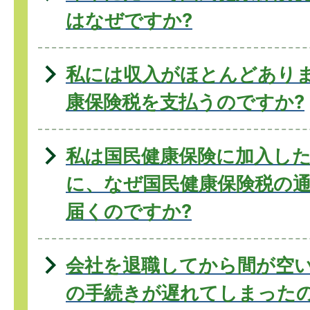
はなぜですか?
私には収入がほとんどあり
康保険税を支払うのですか?
私は国民健康保険に加入し
に、なぜ国民健康保険税の
届くのですか?
会社を退職してから間が空
の手続きが遅れてしまった