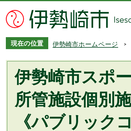
現在の位置
伊勢崎市ホームページ
伊勢崎市スポ
所管施設個別
《パブリック