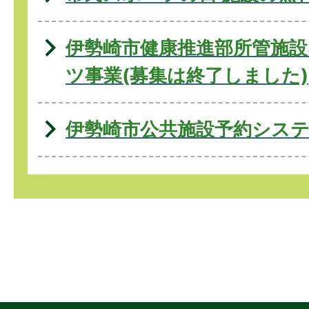
伊勢崎市健康推進部所管施
ツ事業(募集は終了しました)
伊勢崎市公共施設予約シス