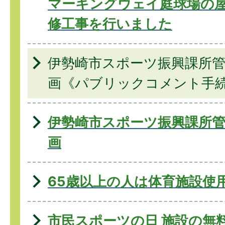
マーキングウェイ庭球場の
修工事を行いました
伊勢崎市スポーツ振興課所管
画《パブリックコメント手
伊勢崎市スポーツ振興課所管
画
65歳以上の人は体育施設使
市民スポーツの日 施設の無