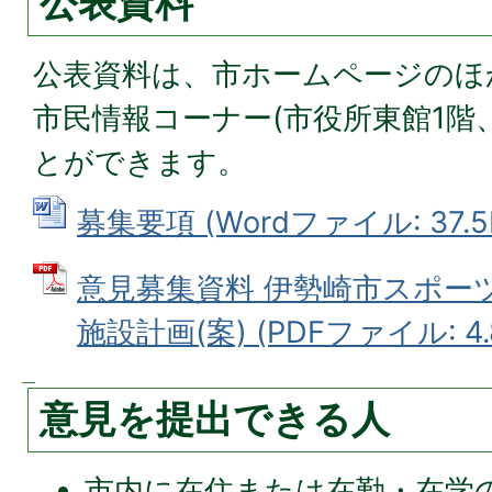
公表資料
公表資料は、市ホームページのほ
市民情報コーナー(市役所東館1階
とができます。
募集要項 (Wordファイル: 37.5
意見募集資料 伊勢崎市スポー
施設計画(案) (PDFファイル: 4.
意見を提出できる人
市内に在住または在勤・在学