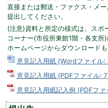
直接または郵送・ファクス・メー
提出してください。
(注意)資料と所定の様式は、スポ
コーナー(市役所東館1階・各支所
ホームページからダウンロードも
意見記入用紙 (Wordファイル: 3
意見記入用紙 (PDFファイル: 77
意見記入用紙記入例 (PDFファイル