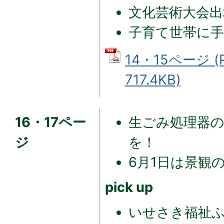
文化芸術大会出
子育て世帯に
14・15ページ 
717.4KB)
16・17ペー
生ごみ処理器の
ジ
を！
6月1日は景観
pick up
いせさき福祉