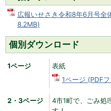
広報いせさき令和8年6月号全体版
8.2MB)
個別ダウンロード
1ページ
表紙
1ページ (PDFフ
2・3ページ
4市1町で、ごみ処
す！