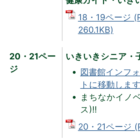
健康ガイド・いき
18・19ページ 
260.1KB)
20・21ペー
いきいきシニア・
ジ
図書館インフォ
トに移動します
まちなかイノベ
ス)‼
20・21ページ (