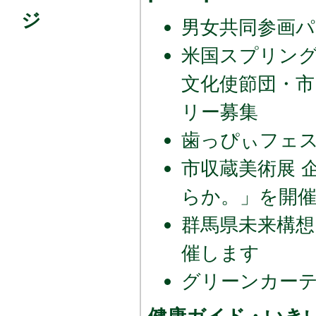
ジ
男女共同参画パ
米国スプリン
文化使節団・
リー募集
歯っぴぃフェ
市収蔵美術展 
らか。」を開
群馬県未来構想
催します
グリーンカー