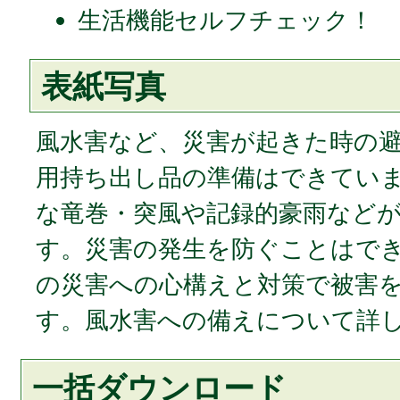
生活機能セルフチェック！
表紙写真
風水害など、災害が起きた時の
用持ち出し品の準備はできてい
な竜巻・突風や記録的豪雨など
す。災害の発生を防ぐことはで
の災害への心構えと対策で被害
す。風水害への備えについて詳し
一括ダウンロード