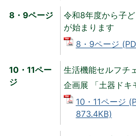
8・9ページ
令和8年度から子
が始まります
8・9ページ (PD
10・11ペー
生活機能セルフチ
ジ
企画展 「土器ドキ
10・11ページ (
873.4KB)