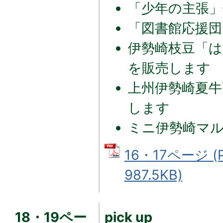
「少年の主張」
「図書館応援団
伊勢崎枝豆「は
を販売します
上州伊勢崎夏牛
します
ミニ伊勢崎マ
16・17ページ 
987.5KB)
18・19ペー
pick up