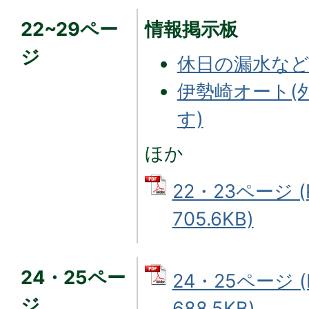
22~29ペー
情報掲示板
ジ
休日の漏水など
伊勢崎オート(
す)
ほか
22・23ページ 
705.6KB)
24・25ペー
24・25ページ 
ジ
688.5KB)