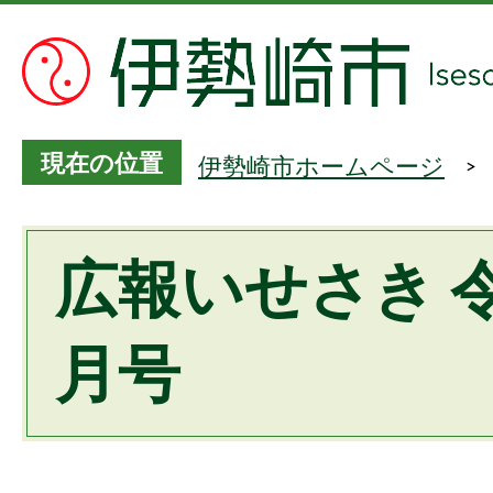
現在の位置
伊勢崎市ホームページ
広報いせさき 
月号