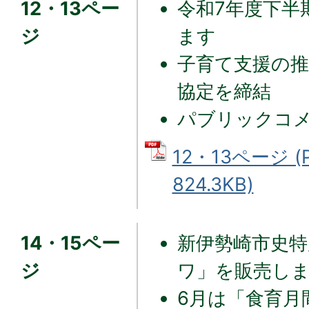
12・13ペー
令和7年度下半
ジ
ます
子育て支援の
協定を締結
パブリックコ
12・13ページ 
824.3KB)
14・15ペー
新伊勢崎市史特
ジ
ワ」を販売し
6月は「食育月