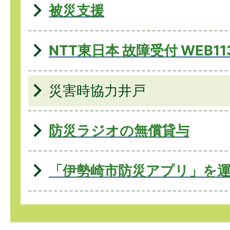
被災支援
NTT東日本 故障受付 WEB11
災害時協力井戸
防災ラジオの無償貸与
「伊勢崎市防災アプリ」を