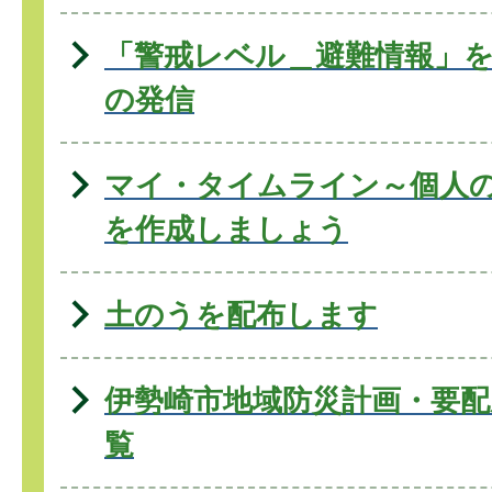
「警戒レベル＿避難情報」
の発信
マイ・タイムライン～個人
を作成しましょう
土のうを配布します
伊勢崎市地域防災計画・要配
覧