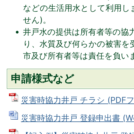
などの生活用水として利用し
せん)。
井戸水の提供は所有者等の協
り、水質及び何らかの被害を
市及び所有者等は責任を負い
申請様式など
災害時協力井戸 チラシ (PDFファ
災害時協力井戸 登録申出書 (Wor