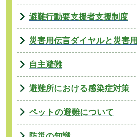
避難行動要支援者支援制度
災害用伝言ダイヤルと災害
自主避難
避難所における感染症対策
ペットの避難について
防災の知識