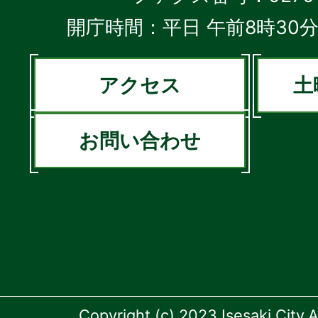
開庁時間：平日 午前8時30分
アクセス
土
お問い合わせ
Copyright (c) 2023 Isesaki City.A