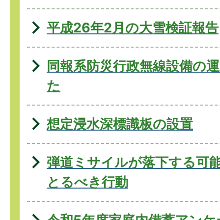
平成26年2月の大雪検証報告
同報系防災行政無線設備の
た
想定浸水深標識板の設置
弾道ミサイルが落下する可
とるべき行動