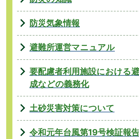
防災気象情報
避難所運営マニュアル
要配慮者利用施設における
成などの義務化
土砂災害対策について
令和元年台風第19号検証報