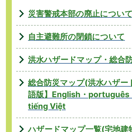
災害警戒本部の廃止につい
自主避難所の閉鎖について
洪水ハザードマップ・総合
総合防災マップ(洪水ハザー
語版】English・português
tiếng Việt
ハザードマップ一覧(宅地建