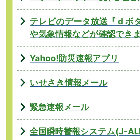
テレビのデータ放送『 d ボ
や気象情報などが確認でき
Yahoo!防災速報アプリ
いせさき情報メール
緊急速報メール
全国瞬時警報システム(J-ALE