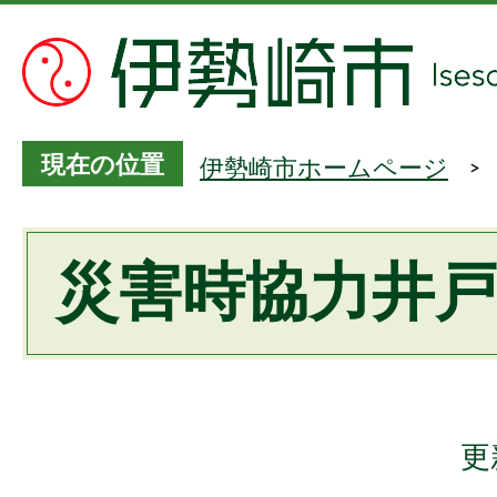
現在の位置
伊勢崎市ホームページ
災害時協力井
更