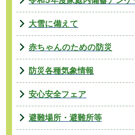
令和5年度家庭内備蓄アンケ
大雪に備えて
赤ちゃんのための防災
防災各種気象情報
安心安全フェア
避難場所・避難所等