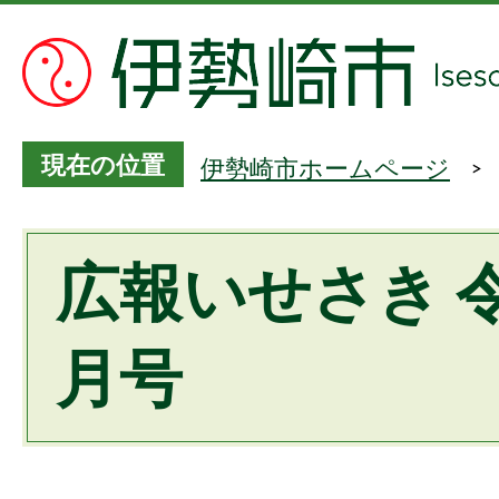
現在の位置
伊勢崎市ホームページ
広報いせさき 
月号