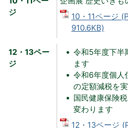
10・11ペー
企画展 歴史いきも
ジ
10・11ページ (
910.6KB)
12・13ペー
令和5年度下半
ジ
ます
令和6年度個人
の定額減税を
国民健康保険税
変わります
12・13ページ 