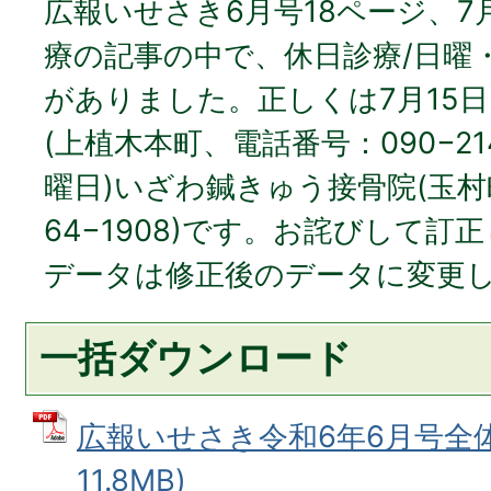
広報いせさき6月号18ページ、
療の記事の中で、休日診療/日曜
がありました。正しくは7月15日
(上植木本町、電話番号：090−2142
曜日)いざわ鍼きゅう接骨院(玉
64−1908)です。お詫びして訂
データは修正後のデータに変更
一括ダウンロード
広報いせさき令和6年6月号全体版
11.8MB)