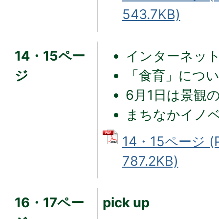
543.7KB)
14・15ペー
インターネッ
ジ
「食育」につ
6月1日は景観
まちなかイノベー
14・15ページ 
787.2KB)
16・17ペー
pick up