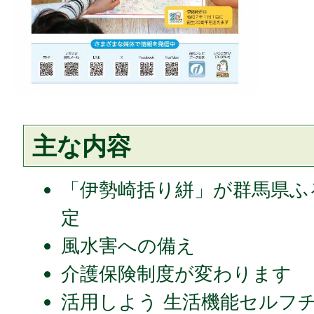
主な内容
「伊勢崎括り絣」が群馬県ふ
定
風水害への備え
介護保険制度が変わります
活用しよう 生活機能セルフ