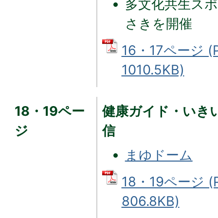
多文化共生ス
さきを開催
16・17ページ 
1010.5KB)
18・19ペー
健康ガイド・いき
ジ
信
まゆドーム
18・19ページ 
806.8KB)