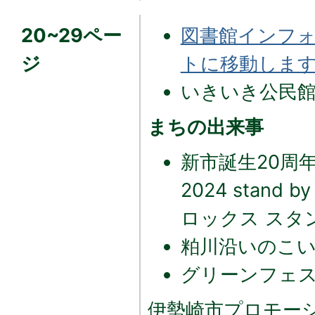
20~29ペー
図書館インフォ
ジ
トに移動します
いきいき公民館
まちの出来事
新市誕生20周年記
2024 stand 
ロックス スタ
粕川沿いのこ
グリーンフェス
伊勢崎市プロモー