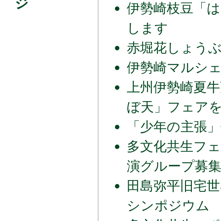
ジ
伊勢崎枝豆「
します
赤堀花しょう
伊勢崎マルシ
上州伊勢崎夏牛
ぼ天」フェア
「少年の主張」
多文化共生フェ
演グループ募
田島弥平旧宅世
シンポジウム