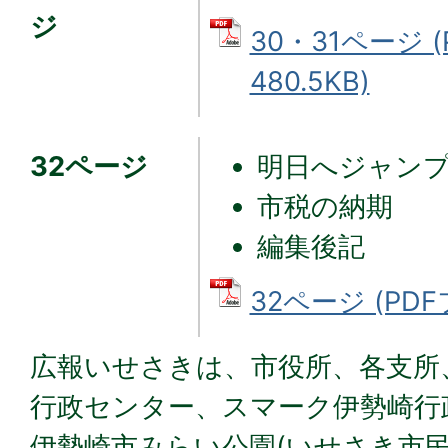
ジ
30・31ページ 
480.5KB)
32ページ
明日へジャン
市税の納期
編集後記
32ページ (PDFフ
広報いせさきは、市役所、各支所
行政センター、スマーク伊勢崎行
伊勢崎市みらい公園(いせさき市