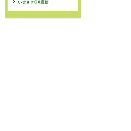
いせさきGX通信