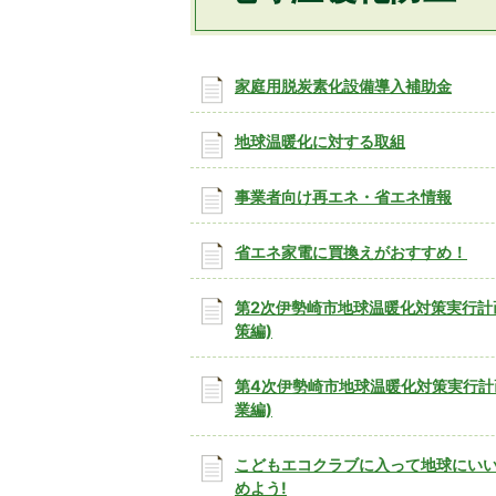
家庭用脱炭素化設備導入補助金
地球温暖化に対する取組
事業者向け再エネ・省エネ情報
省エネ家電に買換えがおすすめ！
第2次伊勢崎市地球温暖化対策実行計
策編)
第4次伊勢崎市地球温暖化対策実行計
業編)
こどもエコクラブに入って地球にい
めよう!