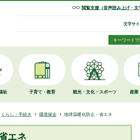
閲覧支援（音声読み上げ・文
文字サイ
キーワードで
福祉
子育て・教育
観光・文化・
スポーツ
産業
くらし・手続き
環境保全
地球温暖化防止・省エネ
省エネ