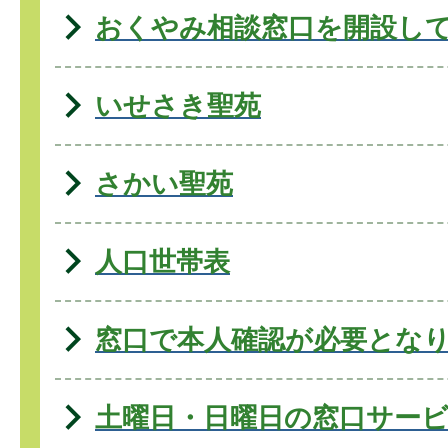
おくやみ相談窓口を開設し
いせさき聖苑
さかい聖苑
人口世帯表
窓口で本人確認が必要とな
土曜日・日曜日の窓口サー