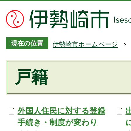
現在の位置
伊勢崎市ホームページ
戸籍
外国人住民に対する登録
手続き・制度が変わり