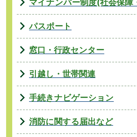
マイナンバー制度(社会保障
パスポート
窓口・行政センター
引越し・世帯関連
手続きナビゲーション
消防に関する届出など