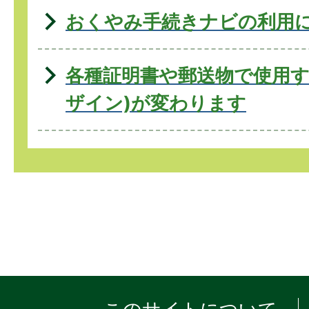
おくやみ手続きナビの利用
各種証明書や郵送物で使用す
ザイン)が変わります