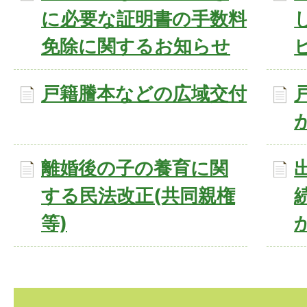
に必要な証明書の手数料
免除に関するお知らせ
戸籍謄本などの広域交付
離婚後の子の養育に関
する民法改正(共同親権
等)