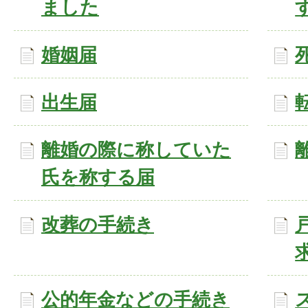
ました
婚姻届
出生届
離婚の際に称していた
氏を称する届
改葬の手続き
公的年金などの手続き