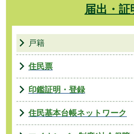
届出・証
戸籍
住民票
印鑑証明・登録
住民基本台帳ネットワーク