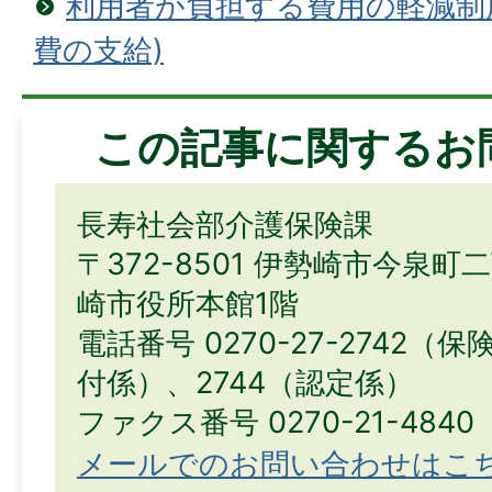
利用者が負担する費用の軽減制
費の支給)
この記事に関するお
長寿社会部介護保険課
〒372-8501 伊勢崎市今泉町
崎市役所本館1階
電話番号 0270-27-2742（
付係）、2744（認定係）
ファクス番号 0270-21-4840
メールでのお問い合わせはこ