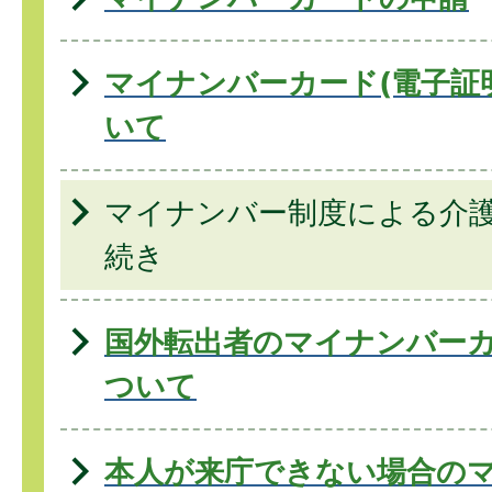
マイナンバーカード(電子証
いて
マイナンバー制度による介
続き
国外転出者のマイナンバー
ついて
本人が来庁できない場合の