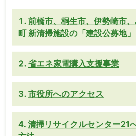
前橋市、桐生市、伊勢崎市、
町 新清掃施設の「建設公募地
省エネ家電購入支援事業
市役所へのアクセス
清掃リサイクルセンター21