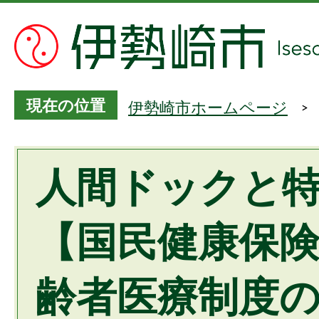
現在の位置
伊勢崎市ホームページ
人間ドックと
【国民健康保
齢者医療制度