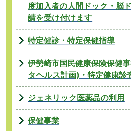
度加入者の人間ドック・脳
請を受け付けます
特定健診・特定保健指導
伊勢崎市国民健康保険保健事
タヘルス計画)・特定健康診
ジェネリック医薬品の利用
保健事業