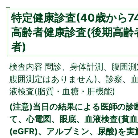
特定健康診査(40歳から7
高齢者健康診査(後期高齢
者)
検査内容 問診、身体計測、腹囲測
腹囲測定はありません)、診察、
液検査(脂質・血糖・肝機能)
(注意)当日の結果による医師の
て、心電図、眼底、血液検査(貧
(eGFR)、アルブミン、尿酸)を