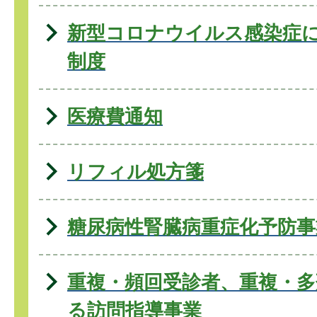
新型コロナウイルス感染症
制度
医療費通知
リフィル処方箋
糖尿病性腎臓病重症化予防事
重複・頻回受診者、重複・多
る訪問指導事業