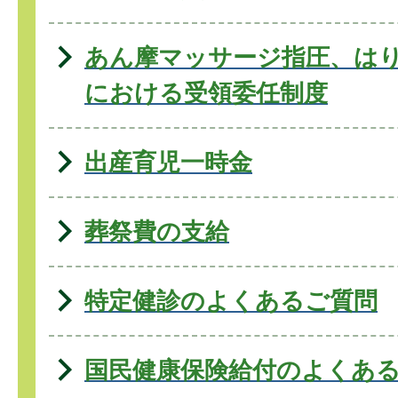
あん摩マッサージ指圧、は
における受領委任制度
出産育児一時金
葬祭費の支給
特定健診のよくあるご質問
国民健康保険給付のよくあ