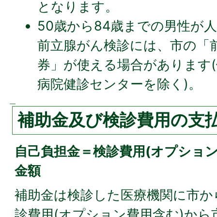
となります。
50歳から84歳までの男性が
前立腺がん検診には、市の「
券」が使える場合があります
病院健診センターを除く)。
補助金及び検診費用の支
自己負担金＝検診費用(オプション
金額
補助金は検診した医療機関に市か
診費用(オプション費用含む)から