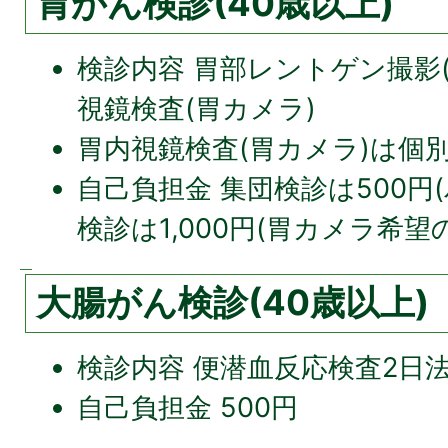
胃がん検診(40歳以上)
検診内容 胃部レントゲン撮影
視鏡検査(胃カメラ)
胃内視鏡検査(胃カメラ)は個
自己負担金 集団検診は500円
検診は1,000円(胃カメラ希望の
大腸がん検診(40歳以上)
検診内容 便潜血反応検査2日
自己負担金 500円