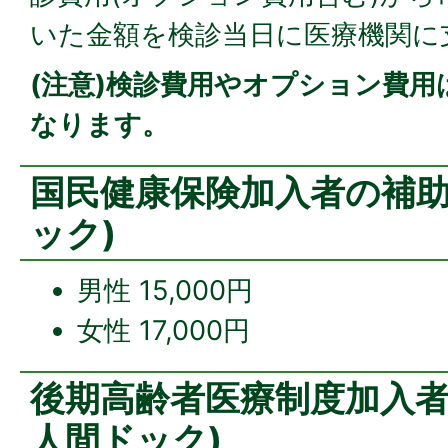
いた金額を検診当日に医療機関に
(注意)検診費用やオプション費
なります。
国民健康保険加入者の補助
ック)
男性 15,000円
女性 17,000円
後期高齢者医療制度加入者
人間ドック)