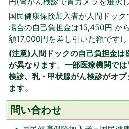
円(胃がん検診で胃カメラを選択した
国民健康保険加入者が人間ドック
場合の自己負担金は15,450円 
額17,000円を差し引いた額です)
(注意)人間ドックの自己負担金は
が異なります
。
一部医療機関では
検診、乳・甲状腺がん検診がオプ
ます。
問い合わせ