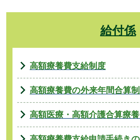
給付係
高額療養費支給制度
高額療養費の外来年間合算制
高額医療・高額介護合算療養
高額療養費支給申請手続きの