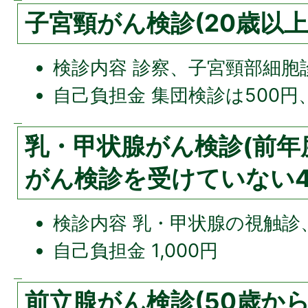
子宮頸がん検診(20歳以上
検診内容 診察、子宮頸部細胞
自己負担金 集団検診は500円、
乳・甲状腺がん検診(前年
がん検診を受けていない4
検診内容 乳・甲状腺の視触
自己負担金 1,000円
前立腺がん検診(50歳か