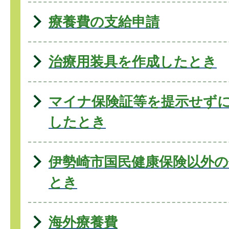
療養費の支給申請
治療用装具を作成したとき
マイナ保険証等を提示せず
したとき
伊勢崎市国民健康保険以外
とき
海外療養費