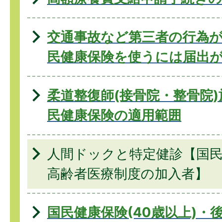
交通事故など第三者の行為
民健康保険を使うには届出
柔道整復師(接骨院・整骨院
民健康保険の適用範囲
人間ドックと特定健診【国
高齢者医療制度の加入者】
国民健康保険(40歳以上)・