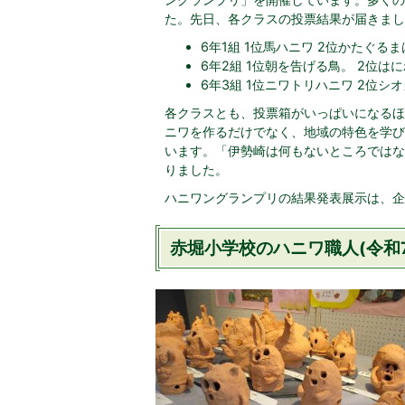
た。先日、各クラスの投票結果が届きまし
6年1組 1位馬ハニワ 2位かたぐる
6年2組 1位朝を告げる鳥。 2位は
6年3組 1位ニワトリハニワ 2位シ
各クラスとも、投票箱がいっぱいになるほ
ニワを作るだけでなく、地域の特色を学び
います。「伊勢崎は何もないところではな
りました。
ハニワングランプリの結果発表展示は、企画
赤堀小学校のハニワ職人(令和7