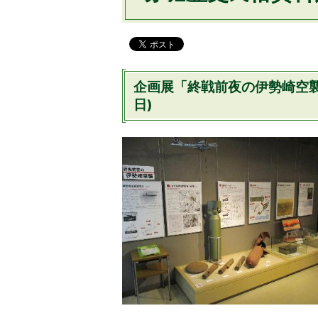
企画展「終戦前夜の伊勢崎空襲
日)