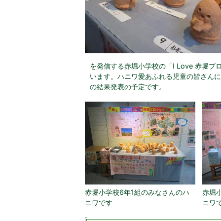
を発信する赤堀小学校の「I Love 赤
います。ハニワ愛あふれる児童の皆さんに
の結果発表の予定です。
赤堀小学校6年1組のみなさんのハ
赤堀
ニワです
ニワ