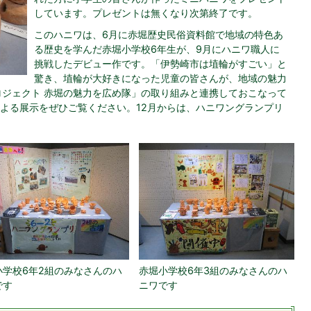
しています。プレゼントは無くなり次第終了です。
このハニワは、6月に赤堀歴史民俗資料館で地域の特色あ
る歴史を学んだ赤堀小学校6年生が、9月にハニワ職人に
挑戦したデビュー作です。「伊勢崎市は埴輪がすごい」と
驚き、埴輪が大好きになった児童の皆さんが、地域の魅力
堀プロジェクト 赤堀の魅力を広め隊」の取り組みと連携しておこなって
よる展示をぜひご覧ください。12月からは、ハニワングランプリ
小学校6年2組のみなさんのハ
赤堀小学校6年3組のみなさんのハ
です
ニワです