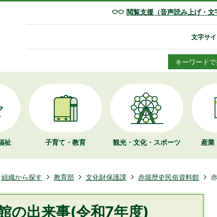
閲覧支援（音声読み上げ・文
文字サイ
キーワードで
福祉
子育て・教育
観光・文化・
スポーツ
産業
組織から探す
教育部
文化財保護課
赤堀歴史民俗資料館
赤
館の出来事(令和7年度)