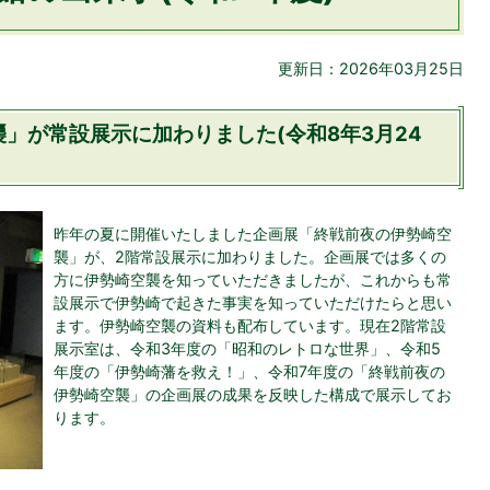
更新日：2026年03月25日
」が常設展示に加わりました(令和8年3月24
昨年の夏に開催いたしました企画展「終戦前夜の伊勢崎空
襲」が、2階常設展示に加わりました。企画展では多くの
方に伊勢崎空襲を知っていただきましたが、これからも常
設展示で伊勢崎で起きた事実を知っていただけたらと思い
ます。伊勢崎空襲の資料も配布しています。現在2階常設
展示室は、令和3年度の「昭和のレトロな世界」、令和5
年度の「伊勢崎藩を救え！」、令和7年度の「終戦前夜の
伊勢崎空襲」の企画展の成果を反映した構成で展示してお
ります。