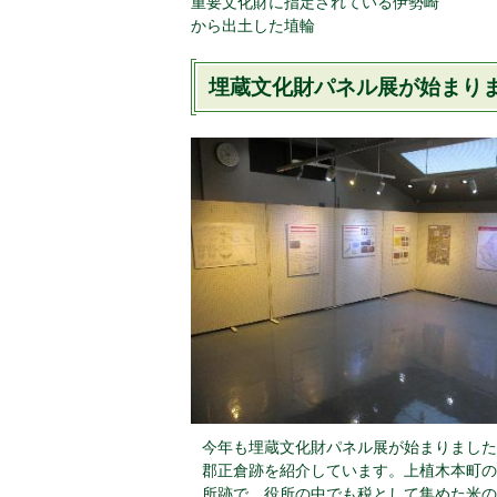
重要文化財に指定されている伊勢崎
から出土した埴輪
埋蔵文化財パネル展が始まりまし
今年も埋蔵文化財パネル展が始まりました
郡正倉跡を紹介しています。上植木本町の
所跡で、役所の中でも税として集めた米の