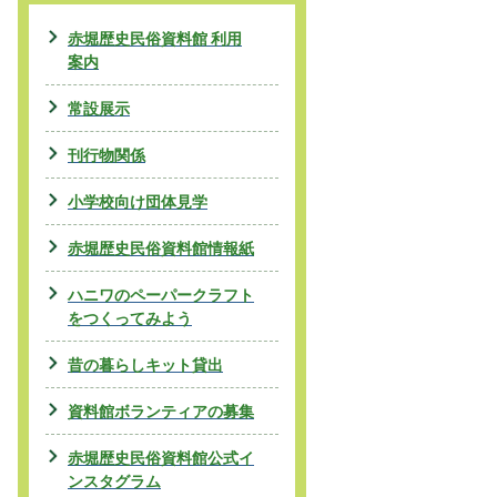
赤堀歴史民俗資料館 利用
案内
常設展示
刊行物関係
小学校向け団体見学
赤堀歴史民俗資料館情報紙
ハニワのペーパークラフト
をつくってみよう
昔の暮らしキット貸出
資料館ボランティアの募集
赤堀歴史民俗資料館公式イ
ンスタグラム