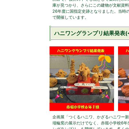
庫が見つかり、さらにこの建物が文献資料
26年度に国指定史跡となりました。当時の
で開催しています。
ハニワングランプリ結果発表(令
企画展「つくるハニワ、かざるハニワー新
埴輪窯の展示だけでなく、赤堀小学校6年
ングランプリ」を開催しています。多くの