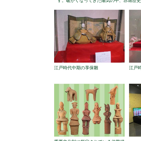
す。暖かくなってきた陽気の中、赤堀歴史
江戸時代中期の享保雛
江戸