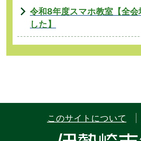
令和8年度スマホ教室【全会
した】
このサイトについて