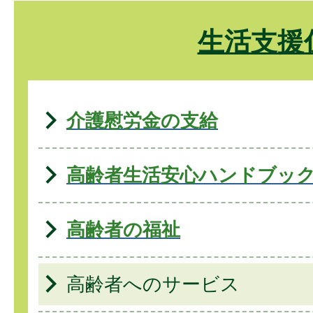
生活支援
介護慰労金の支給
高齢者生活安心ハンドブッ
高齢者の福祉
高齢者へのサービス