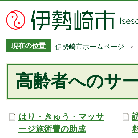
現在の位置
伊勢崎市ホームページ
高齢者へのサ
はり・きゅう・マッサ
ージ施術費の助成