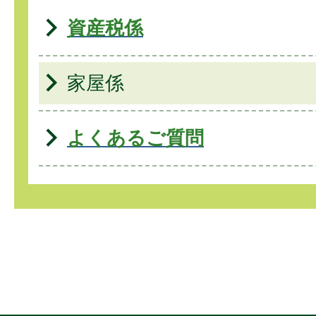
資産税係
家屋係
よくあるご質問