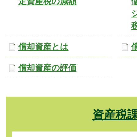
定資産税の減額
償却資産とは
償却資産の評価
資産税