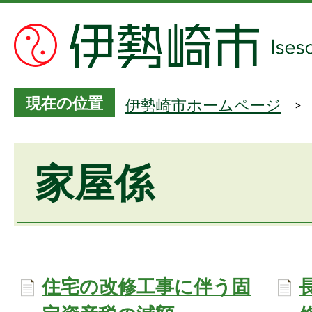
現在の位置
伊勢崎市ホームページ
家屋係
住宅の改修工事に伴う固