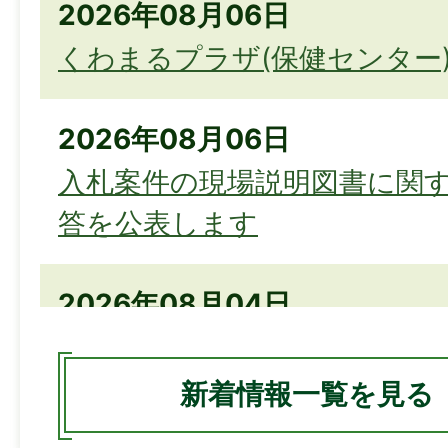
2026年08月06日
くわまるプラザ(保健センター
2026年08月06日
入札案件の現場説明図書に関
答を公表します
2026年08月04日
伊勢崎市「空き家対策ガイドブッ
年 保存版」の広告募集を行い
新着情報一覧を見る