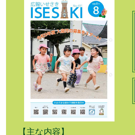
ペットボトルロケ
2026年08月11日
いせさき福祉ふれ
2026年08月12日
令和8年度スマホ
しました】
2026年08月15日
家族で木工カー作
【主な内容】