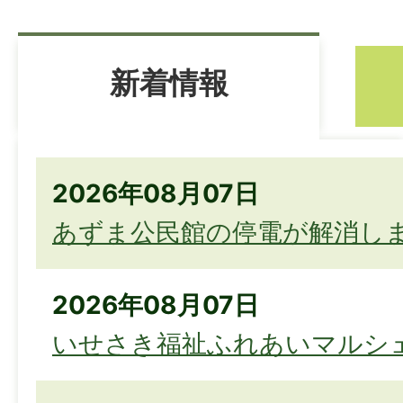
新着情報
新
着
2026年08月07日
情
あずま公民館の停電が解消し
報
2026年08月07日
いせさき福祉ふれあいマルシ