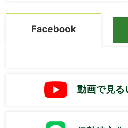
2026年08月03日
くわまるタクシーに関するア
Facebook
公表します
Facebook
2026年08月02日
交通遺児等福祉手当現況届の
動画で見る
2026年08月02日
ひとり親家庭等福祉手当現況
す