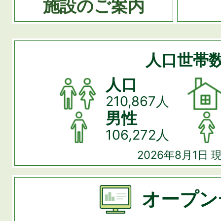
施設のご案内
人口世帯
人口
210,867人
男性
106,272人
2026年8月1日 
オープン