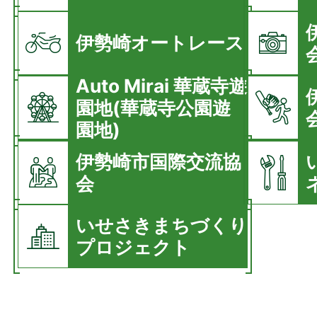
伊勢崎オートレース
Auto Mirai 華蔵寺遊
園地(華蔵寺公園遊
園地)
伊勢崎市国際交流協
会
いせさきまちづくり
プロジェクト