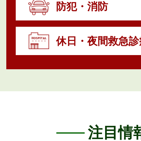
火災が多発、火の取扱いに注意を
防犯・消防
2025年04月01日
くわまるプラザ(保健センター)
休日・夜間救急診
注目情