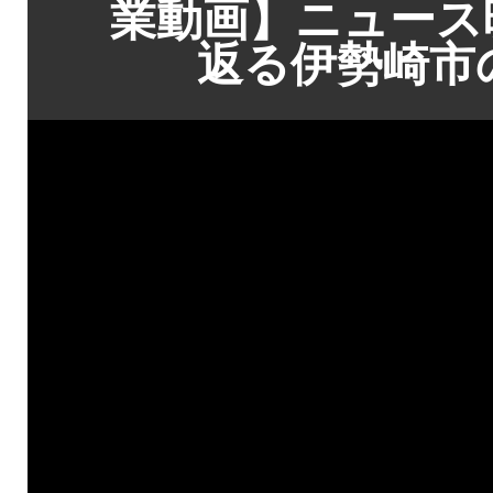
業動画】ニュース
返る伊勢崎市