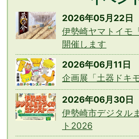
2026年07月31日
2026年05月22日
安心安全フェアを開催します
伊勢崎ヤマトイモ
開催します
2026年07月31日
令和8年度「iミーティング」
2026年06月11日
企画展「土器ドキ
2026年07月31日
2026年06月30日
熊本地震災害の義援金を受け
伊勢崎市デジタル
ト2026
2026年07月31日