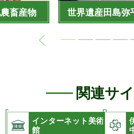
ラ
化農畜産物
世界遺産田島弥
イ
ド
関連サイ
インターネット美術
館