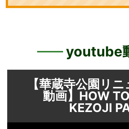
youtub
【華蔵寺公園リニ
動画】HOW TO
KEZOJI P