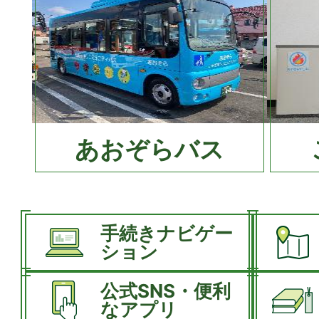
あおぞらバス
手続きナビゲー
ション
公式SNS・便利
なアプリ