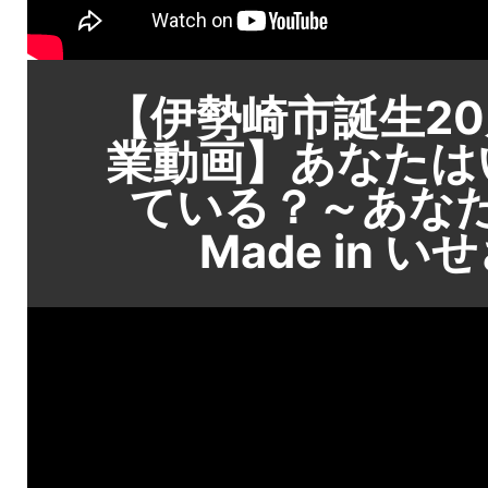
【伊勢崎市誕生2
業動画】あなたは
ている？～あな
Made in 