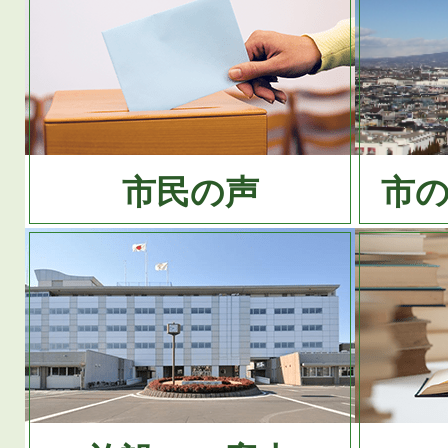
市民の声
市