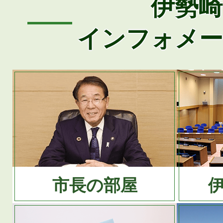
伊勢崎
インフォメ
市長の部屋