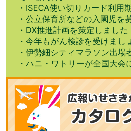
・ISECA使い切りカード利用
・公立保育所などの入園児を
・DX推進計画を策定しました
・今年もがん検診を受けまし
・伊勢細シティマラソン出場
・ハニ・ワトリーが全国大会