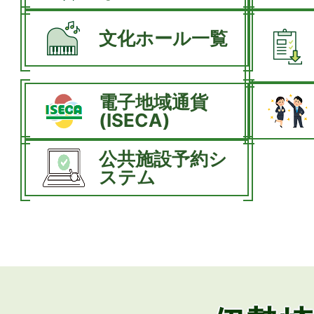
文化ホール一覧
電子地域通貨
(ISECA)
公共施設予約シ
ステム