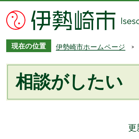
現在の位置
伊勢崎市ホームページ
相談がしたい
更