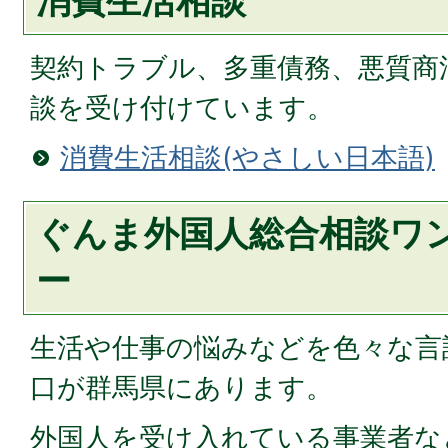
消費生活相談
契約トラブル、多重債務、悪質商
談を受け付けています。
消費生活相談(やさしい日本語)
ぐんま外国人総合相談ワ
ー
生活や仕事の悩みなどを色々な言
口が群馬県にあります。
外国人を受け入れている事業者な