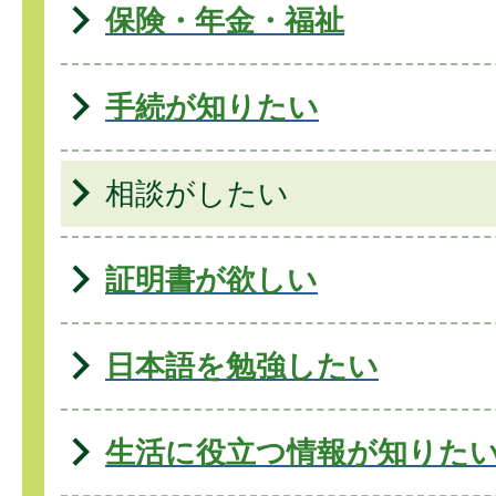
保険・年金・福祉
手続が知りたい
相談がしたい
証明書が欲しい
日本語を勉強したい
生活に役立つ情報が知りた