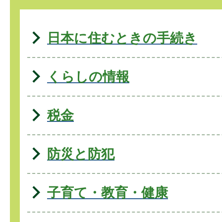
日本に住むときの手続き
くらしの情報
税金
防災と防犯
子育て・教育・健康