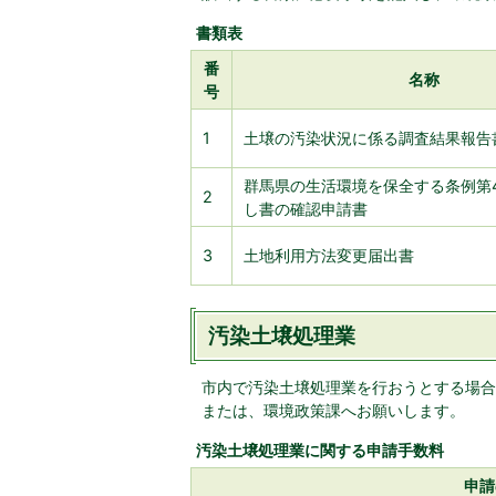
書類表
番
名称
号
1
土壌の汚染状況に係る調査結果報告
群馬県の生活環境を保全する条例第4
2
し書の確認申請書
3
土地利用方法変更届出書
汚染土壌処理業
市内で汚染土壌処理業を行おうとする場合
または、環境政策課へお願いします。
汚染土壌処理業に関する申請手数料
申請