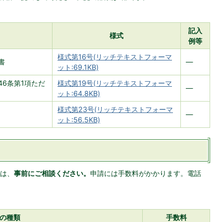
記入
様式
例等
様式第16号(リッチテキストフォーマ
書
―
ット:69.1KB)
6条第1項ただ
様式第19号(リッチテキストフォーマ
―
ット:64.8KB)
様式第23号(リッチテキストフォーマ
―
ット:56.5KB)
は、
事前にご相談ください。
申請には手数料がかかります。電話
の種類
手数料