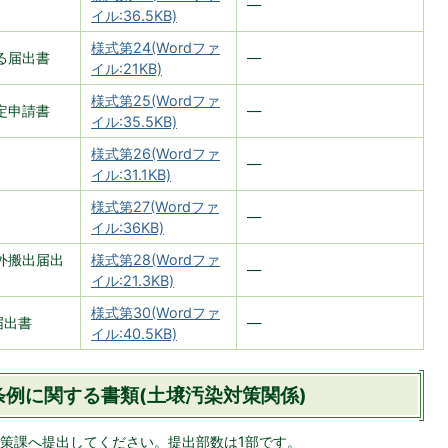
―
イル:36.5KB)
様式第24(Wordファ
る届出書
―
イル:21KB)
様式第25(Wordファ
定申請書
―
イル:35.5KB)
様式第26(Wordファ
―
イル:31.1KB)
様式第27(Wordファ
―
イル:36KB)
外搬出届出
様式第28(Wordファ
―
イル:21.3KB)
様式第30(Wordファ
届出書
―
イル:40.5KB)
例に関する書類(土壌汚染対策関係)
策課へ提出してください。提出部数は1部です。