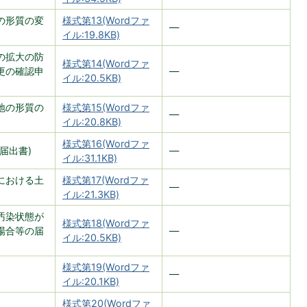
の形質の変
様式第13(Wordファ
―
イル:19.8KB)
の拡大の防
様式第14(Wordファ
更の確認申
―
イル:20.5KB)
地の形質の
様式第15(Wordファ
―
イル:20.8KB)
様式第16(Wordファ
届出書)
―
イル:31.1KB)
における土
様式第17(Wordファ
―
イル:21.3KB)
汚染状態が
様式第18(Wordファ
場合等の届
―
イル:20.5KB)
様式第19(Wordファ
―
イル:20.1KB)
様式第20(Wordファ