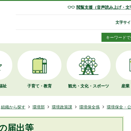
閲覧支援（音声読み上げ・文
文字サイ
キーワードで
福祉
子育て・教育
観光・文化・
スポーツ
産業
組織から探す
環境部
環境政策課
環境保全係
環境保全・
の届出等