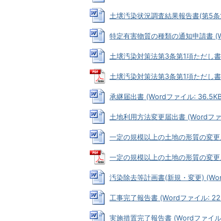
土壌汚染状況調査結果報告書(第5条第1項関
特定有害物質の種類の通知申請書 (Wor
土壌汚染対策法第3条第1項ただし書の確認
土壌汚染対策法第3条第1項ただし書の確
承継届出書 (Wordファイル: 36.5KB
土地利用方法変更届出書 (Wordファイル
一定の規模以上の土地の形質の変更届出書 
一定の規模以上の土地の形質の変更届出に
汚染除去等計画書(新規・変更) (Word
工事完了報告書 (Wordファイル: 22.
実施措置完了報告書 (Wordファイル: 2