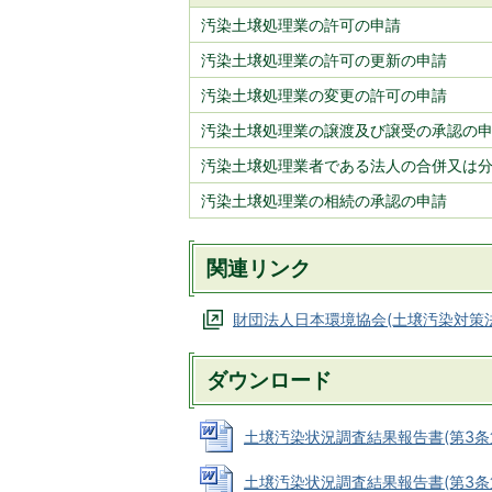
汚染土壌処理業の許可の申請
汚染土壌処理業の許可の更新の申請
汚染土壌処理業の変更の許可の申請
汚染土壌処理業の譲渡及び譲受の承認の
汚染土壌処理業者である法人の合併又は
汚染土壌処理業の相続の承認の申請
関連リンク
財団法人日本環境協会(土壌汚染対策
ダウンロード
土壌汚染状況調査結果報告書(第3条第1項
土壌汚染状況調査結果報告書(第3条第8