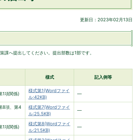
更新日：2023年02月13日
策課へ提出してください。提出部数は1部です。
様式
記入例等
様式第1(Wordファイ
1項関係)
―
ル:42KB)
第8項、第4
様式第7(Wordファイ
―
ル:25.5KB)
様式第8(Wordファイ
1項関係)
―
ル:21.5KB)