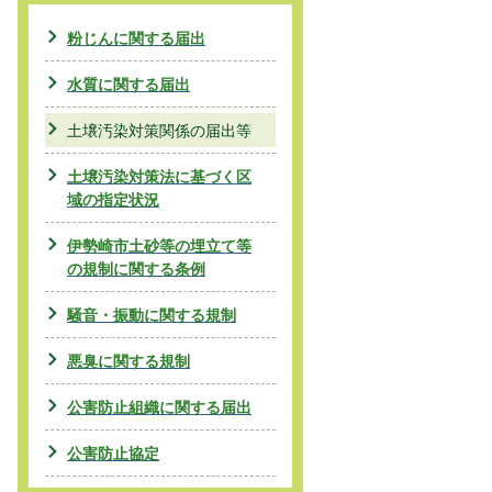
粉じんに関する届出
水質に関する届出
土壌汚染対策関係の届出等
土壌汚染対策法に基づく区
域の指定状況
伊勢崎市土砂等の埋立て等
の規制に関する条例
騒音・振動に関する規制
悪臭に関する規制
公害防止組織に関する届出
公害防止協定