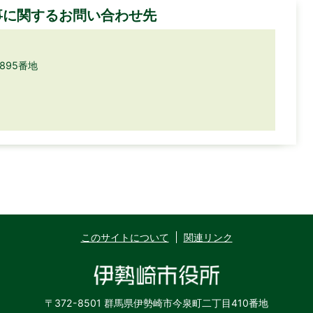
事に関するお問い合わせ先
895番地
このサイトについて
関連リンク
〒372-8501 群馬県伊勢崎市今泉町二丁目410番地