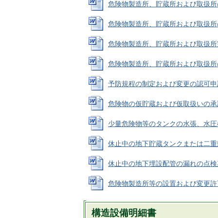
危険物製造所、貯蔵所および取扱所の変
危険物製造所、貯蔵所および取扱所の完成
危険物製造所、貯蔵所および取扱所完成検
危険物製造所、貯蔵所および取扱所の完成
予防規程の制定および変更の認可申請書 (
危険物の仮貯蔵および仮取扱いの承認申請
少量危険物等のタンクの水張、水圧検査申
休止中の地下貯蔵タンクまたは二重殻タ
休止中の地下埋設配管の漏れの点検期間延
危険物製造所等の設置および変更許可の撤
構造設備明細書