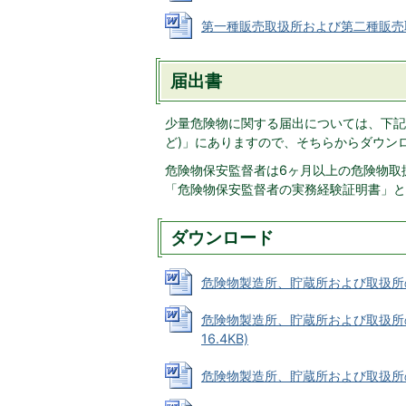
第一種販売取扱所および第二種販売取扱所
届出書
少量危険物に関する届出については、下記
ど)」にありますので、そちらからダウン
危険物保安監督者は6ヶ月以上の危険物取
「危険物保安監督者の実務経験証明書」と
ダウンロード
危険物製造所、貯蔵所および取扱所の譲渡
危険物製造所、貯蔵所および取扱所の
16.4KB)
危険物製造所、貯蔵所および取扱所の廃止