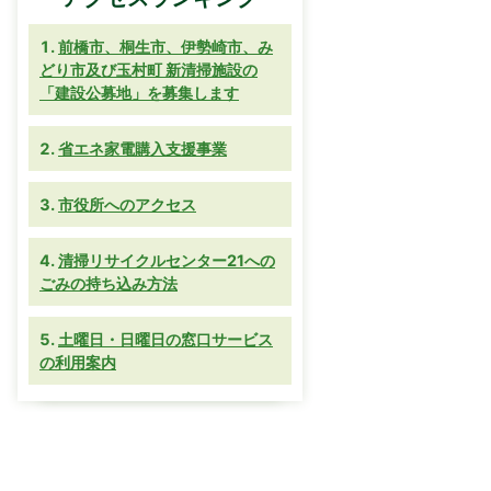
前橋市、桐生市、伊勢崎市、み
どり市及び玉村町 新清掃施設の
「建設公募地」を募集します
省エネ家電購入支援事業
市役所へのアクセス
清掃リサイクルセンター21への
ごみの持ち込み方法
土曜日・日曜日の窓口サービス
の利用案内