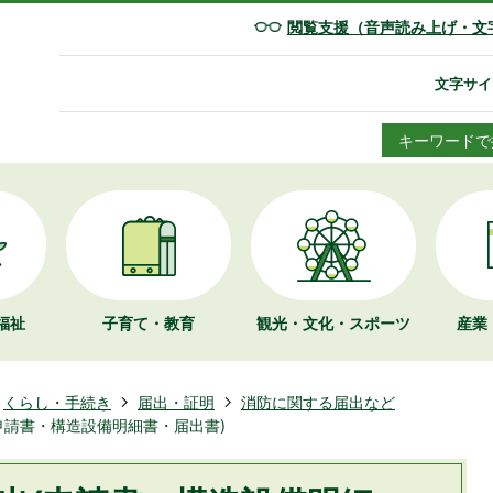
閲覧支援（音声読み上げ・文
文字サイ
キーワードで
福祉
子育て・教育
観光・文化・
スポーツ
産業
くらし・手続き
届出・証明
消防に関する届出など
申請書・構造設備明細書・届出書)