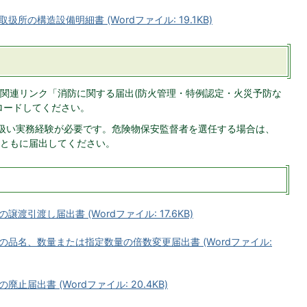
の構造設備明細書 (Wordファイル: 19.1KB)
関連リンク「消防に関する届出(防火管理・特例認定・火災予防な
ロードしてください。
扱い実務経験が必要です。危険物保安監督者を選任する場合は、
ともに届出してください。
引渡し届出書 (Wordファイル: 17.6KB)
品名、数量または指定数量の倍数変更届出書 (Wordファイル:
届出書 (Wordファイル: 20.4KB)